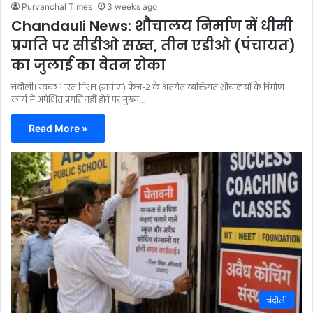
Purvanchal Times
3 weeks ago
Chandauli News: शौचालय निर्माण में धीमी
प्रगति पर सीडीओ सख्त, तीन एडीओ (पंचायत)
का जुलाई का वेतन रोका
चंदौली। स्वच्छ भारत मिशन (ग्रामीण) फेज-2 के अंतर्गत व्यक्तिगत शौचालयों के निर्माण
कार्य में अपेक्षित प्रगति नहीं होने पर मुख्य…
Read More »
चंदौली