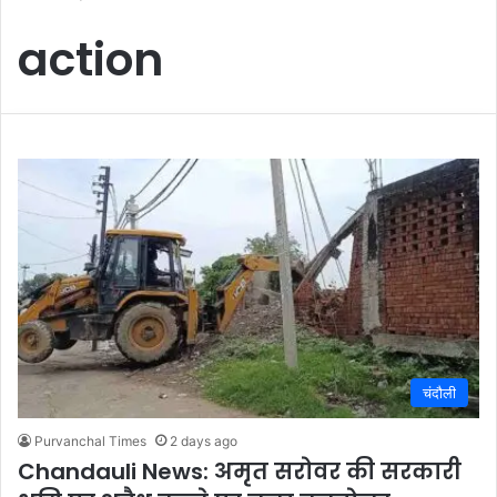
action
चंदौली
Purvanchal Times
2 days ago
Chandauli News: अमृत सरोवर की सरकारी