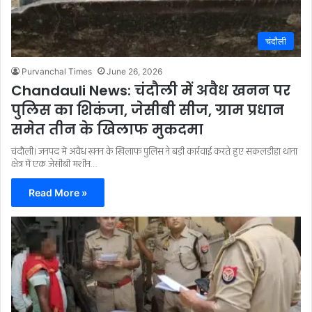
चंदौली
Purvanchal Times
June 26, 2026
Chandauli News: चंदौली में अवैध खनन पर
पुलिस का शिकंजा, जेसीबी सीज, ग्राम प्रधान
समेत तीन के खिलाफ मुकदमा
चंदौली। जनपद में अवैध खनन के खिलाफ पुलिस ने बड़ी कार्रवाई करते हुए सकलडीहा थाना
क्षेत्र में एक जेसीबी मशीन…
Read More »