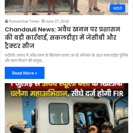
चंदौली
Purvanchal Times
June 27, 2026
Chandauli News: अवैध खनन पर प्रशासन
की बड़ी कार्रवाई, सकलडीहा में जेसीबी और
ट्रैक्टर सीज
चंदौली। जनपद में अवैध खनन के खिलाफ चलाए जा रहे अभियान के तहत सकलडीहा पुलिस
और खनन विभाग की संयुक्त…
Read More »