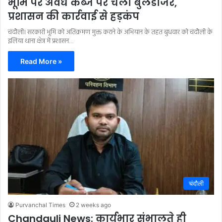
भूमि पर अवैध कब्जे पर चला बुलडोजर,
प्रशासन की कार्रवाई से हड़कंप
चंदौली। सरकारी भूमि को अतिक्रमण मुक्त कराने के अभियान के तहत बुधवार को चंदौली के
इलिया थाना क्षेत्र में प्रशासन…
Read More »
चंदौली
Purvanchal Times
2 weeks ago
Chandauli News: कार्यभार संभालते ही