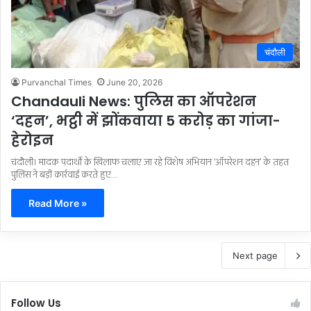
चंदौली
Purvanchal Times
June 20, 2026
Chandauli News: पुलिस का ऑपरेशन
‘दहन’, भट्ठी में झोंकवाया 5 करोड़ का गांजा-
हेरोइन
चंदौली। मादक पदार्थों के खिलाफ चलाए जा रहे विशेष अभियान ‘ऑपरेशन दहन’ के तहत
पुलिस ने बड़ी कार्रवाई करते हुए…
Read More »
Next page
Follow Us