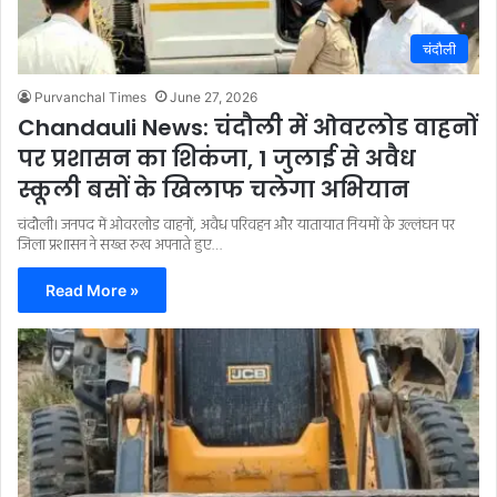
चंदौली
Purvanchal Times
June 27, 2026
Chandauli News: चंदौली में ओवरलोड वाहनों
पर प्रशासन का शिकंजा, 1 जुलाई से अवैध
स्कूली बसों के खिलाफ चलेगा अभियान
चंदौली। जनपद में ओवरलोड वाहनों, अवैध परिवहन और यातायात नियमों के उल्लंघन पर
जिला प्रशासन ने सख्त रुख अपनाते हुए…
Read More »