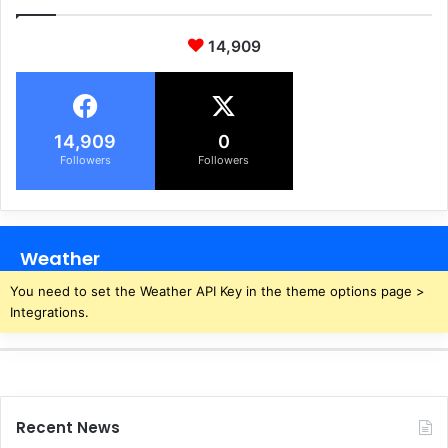
14,909
14,909
0
Followers
Followers
Weather
You need to set the Weather API Key in the theme options page >
Integrations.
Recent News