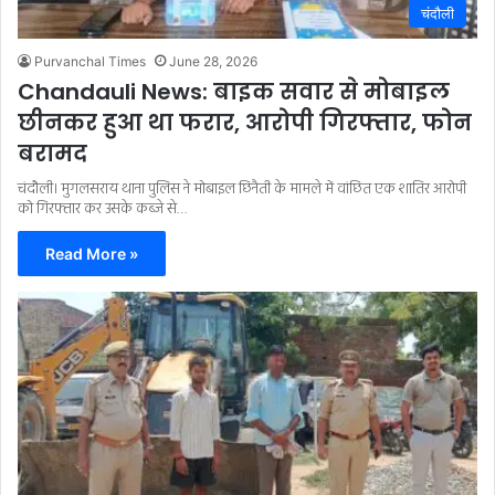
चंदौली
Purvanchal Times
June 28, 2026
Chandauli News: बाइक सवार से मोबाइल
छीनकर हुआ था फरार, आरोपी गिरफ्तार, फोन
बरामद
चंदौली। मुगलसराय थाना पुलिस ने मोबाइल छिनैती के मामले में वांछित एक शातिर आरोपी
को गिरफ्तार कर उसके कब्जे से…
Read More »