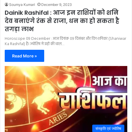
Soumya Kumari
December 9, 2023
Dainik Rashifal : आज इन राशियों को शनि
देव बनाएंगे रंक से राजा, धन का हो सकता है
तगड़ा लाभ
Horoscope 09 December : आज दिनांक 09 दिसंबर और दिन शनिवार (Shaniwar
Ka Rashifal) है। ज्योतिष में ग्रहों की चाल…
Read More »
संस्कृति एवं ज्योतिष