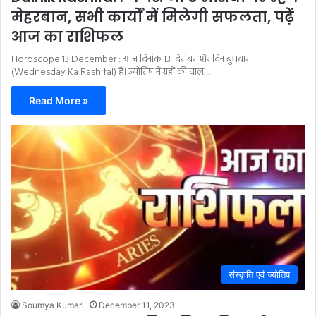
मेहरबान, सभी कार्यों में मिलेगी सफलता, पढ़ें
आज का राशिफल
Horoscope 13 December : आज दिनांक 13 दिसंबर और दिन बुधवार
(Wednesday Ka Rashifal) है। ज्योतिष में ग्रहों की चाल…
Read More »
संस्कृति एवं ज्योतिष
Soumya Kumari
December 11, 2023