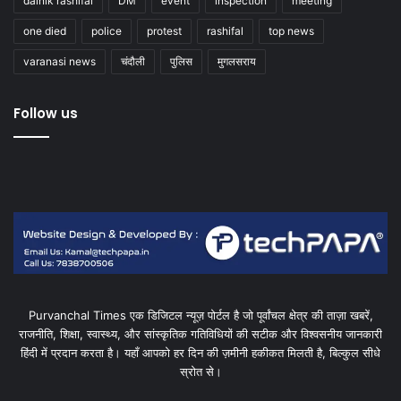
dainik rashifal
DM
event
inspection
meeting
one died
police
protest
rashifal
top news
varanasi news
चंदौली
पुलिस
मुगलसराय
Follow us
Purvanchal Times एक डिजिटल न्यूज़ पोर्टल है जो पूर्वांचल क्षेत्र की ताज़ा खबरें,
राजनीति, शिक्षा, स्वास्थ्य, और सांस्कृतिक गतिविधियों की सटीक और विश्वसनीय जानकारी
हिंदी में प्रदान करता है। यहाँ आपको हर दिन की ज़मीनी हकीकत मिलती है, बिल्कुल सीधे
स्रोत से।