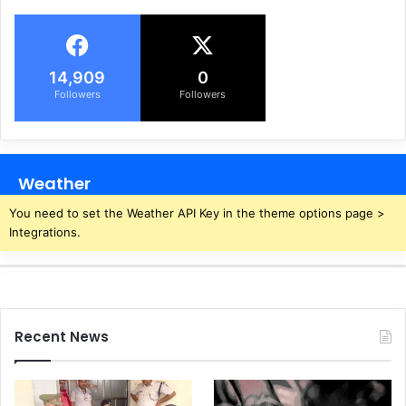
14,909
0
Followers
Followers
Weather
You need to set the Weather API Key in the theme options page >
Integrations.
Recent News