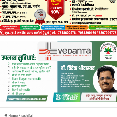
Home
/
rashifal