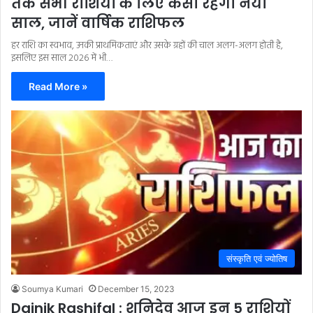
तक सभी राशियों के लिए कैसा रहेगा नया
साल, जानें वार्षिक राशिफल
हर राशि का स्वभाव, उनकी प्राथमिकताएं और उसके ग्रहों की चाल अलग-अलग होती है,
इसलिए इस साल 2026 में भी…
Read More »
संस्कृति एवं ज्योतिष
Soumya Kumari
December 15, 2023
Dainik Rashifal : शनिदेव आज इन 5 राशियों