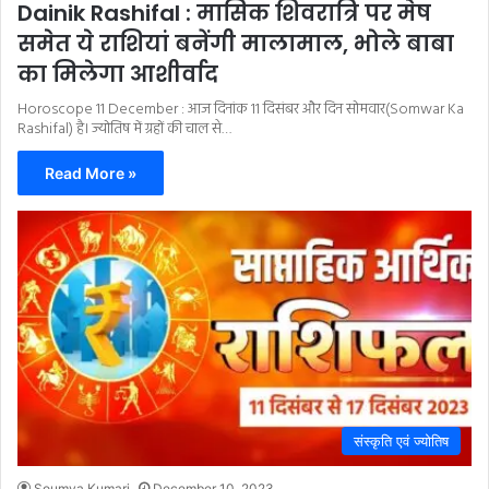
Dainik Rashifal : मासिक शिवरात्रि पर मेष
समेत ये राशियां बनेंगी मालामाल, भोले बाबा
का मिलेगा आशीर्वाद
Horoscope 11 December : आज दिनांक 11 दिसंबर और दिन सोमवार(Somwar Ka
Rashifal) है। ज्योतिष में ग्रहों की चाल से…
Read More »
संस्कृति एवं ज्योतिष
Soumya Kumari
December 10, 2023