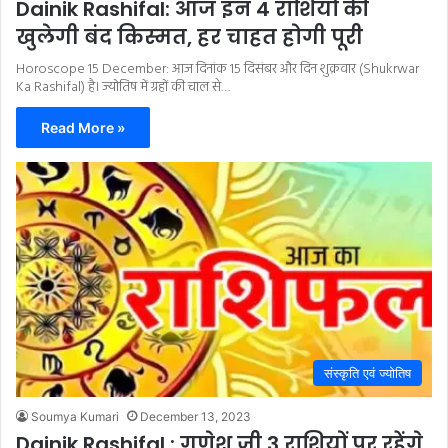
Dainik Rashifal: आज इन 4 राशियों की
खुलेगी बंद किस्मत, हर चाहत होगी पूरी
Horoscope 15 December: आज दिनांक 15 दिसंबर और दिन शुक्रवार (Shukrwar
Ka Rashifal) है। ज्योतिष में ग्रहों की चाल से…
Read More »
संस्कृति एवं ज्योतिष
Soumya Kumari
December 13, 2023
Dainik Rashifal : गणेश जी 3 राशियों पर रहेंगे