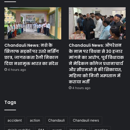
Chandauli News: नशे के
Chandauli News: ऑपरेशन
खिलाफ सड़कों पर उतरे नर्सिंग
के नाम पर विधवा से 30 हजार
छात्र, जागरुकता रैली निकाल
मांगने का आरोप, पूर्व विधायक
दिया नशामुक्त भारत का संदेश
ने मेडिकल कॉलेज प्रधानाचार्य
और सीएमओ से की शिकायत,
4 hours ago
महिला को निजी अस्पताल में
कराया भर्ती
4 hours ago
Tags
accident
action
Chandauli
Chandauli news