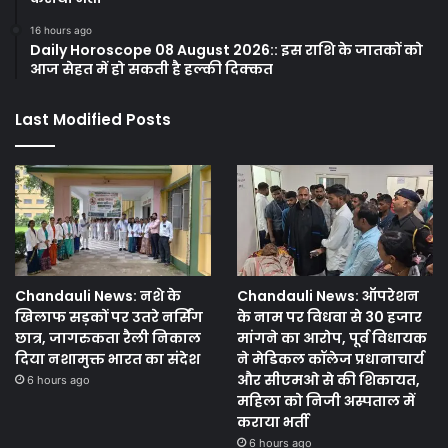
16 hours ago
Daily Horoscope 08 August 2026:: इस राशि के जातकों को
आज सेहत में हो सकती है हल्की दिक्कत
Last Modified Posts
Chandauli News: नशे के
Chandauli News: ऑपरेशन
खिलाफ सड़कों पर उतरे नर्सिंग
के नाम पर विधवा से 30 हजार
छात्र, जागरुकता रैली निकाल
मांगने का आरोप, पूर्व विधायक
दिया नशामुक्त भारत का संदेश
ने मेडिकल कॉलेज प्रधानाचार्य
और सीएमओ से की शिकायत,
6 hours ago
महिला को निजी अस्पताल में
कराया भर्ती
6 hours ago