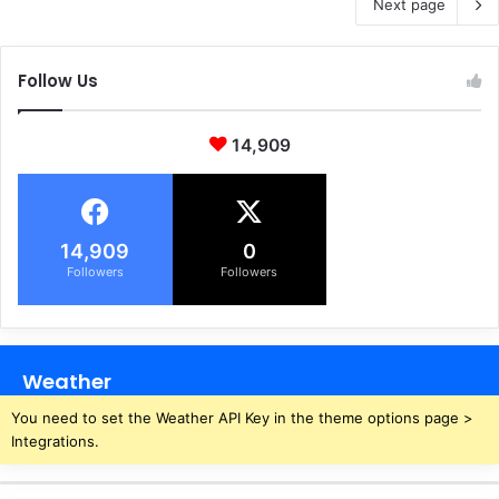
Next page
Follow Us
14,909
14,909
0
Followers
Followers
Weather
You need to set the Weather API Key in the theme options page >
Integrations.