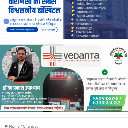
Home
/
Chandauli