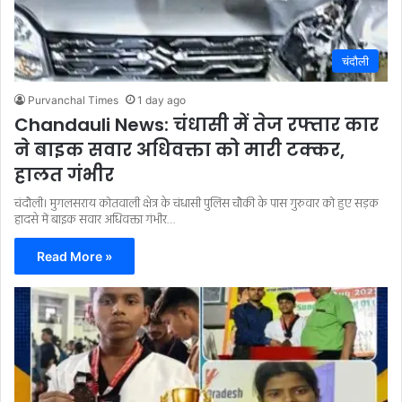
चंदौली
Purvanchal Times
1 day ago
Chandauli News: चंधासी में तेज रफ्तार कार
ने बाइक सवार अधिवक्ता को मारी टक्कर,
हालत गंभीर
चंदौली। मुगलसराय कोतवाली क्षेत्र के चंधासी पुलिस चौकी के पास गुरुवार को हुए सड़क
हादसे में बाइक सवार अधिवक्ता गंभीर…
Read More »