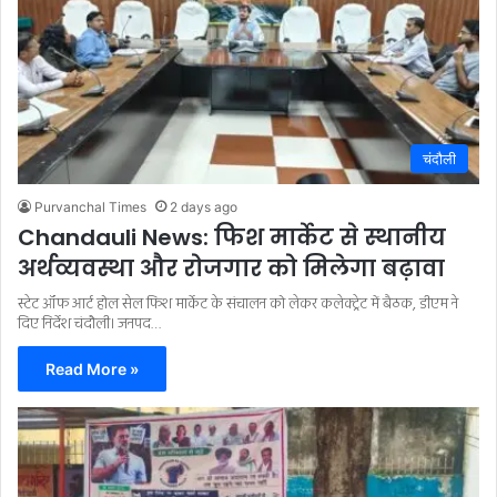
चंदौली
Purvanchal Times
2 days ago
Chandauli News: फिश मार्केट से स्थानीय
अर्थव्यवस्था और रोजगार को मिलेगा बढ़ावा
स्टेट ऑफ आर्ट होल सेल फिश मार्केट के संचालन को लेकर कलेक्ट्रेट में बैठक, डीएम ने
दिए निर्देश चंदौली। जनपद…
Read More »