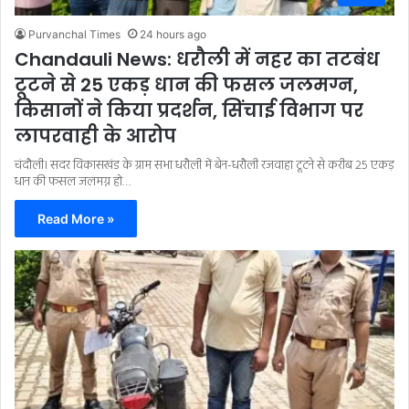
Purvanchal Times
24 hours ago
Chandauli News: धरौली में नहर का तटबंध
टूटने से 25 एकड़ धान की फसल जलमग्न,
किसानों ने किया प्रदर्शन, सिंचाई विभाग पर
लापरवाही के आरोप
चंदौली। सदर विकासखंड के ग्राम सभा धरौली में बेन-धरौली रजवाहा टूटने से करीब 25 एकड़
धान की फसल जलमग्न हो…
Read More »