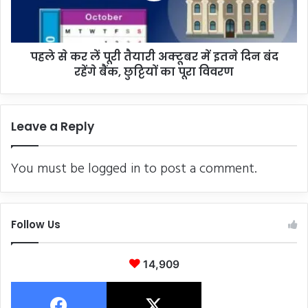
अक्टूबर
में
इतने
पहले से कर लें पूरी तैयारी अक्टूबर में इतने दिन बंद
दिन
बंद
रहेंगे बैंक, छुट्टियों का पूरा विवरण
रहेंगे
बैंक,
छुट्टियों
Leave a Reply
का
पूरा
विवरण
You must be
logged in
to post a comment.
Follow Us
14,909