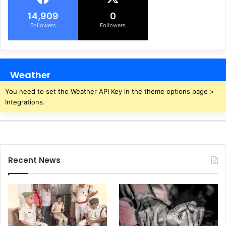
14,909
0
Followers
Followers
Weather
You need to set the Weather API Key in the theme options page >
Integrations.
Recent News