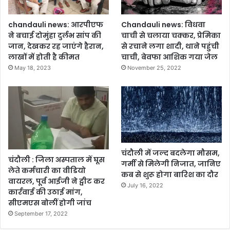
chandauli news: आरपीएफ
Chandauli news: विधवा
ने बचाई दोमुंहा दुर्लभ सांप की
चाची से चलाया चक्कर, प्रेमिका
जान, देखकर रह जाएंगे हैरान,
से रचाने लगा शादी, थाने पहुंची
लाखों में होती है कीमत
चाची, बेवफा आशिक गया जेल
May 18, 2023
November 25, 2022
चंदौली में जल्द बदलेगा मौसम,
चंदौली : जिला अस्पताल में घूस
गर्मी से मिलेगी निजात, जानिए
लेते कर्मचारी का वीडियो
कब से शुरू होगा बारिश का दौर
वायरल, पूर्व आईजी ने ट्वीट कर
July 16, 2022
कार्रवाई की उठाई मांग,
सीएमएस बोलीं होगी जांच
September 17, 2022