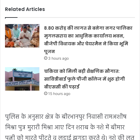
Related Articles
8.80 करोड़ की लागत से बनेगा नगर पालिका
मुगलसराय का आधुनिक कार्यालय भवन,
बीजेपी विधायक और चेयरमैन ने किया भूमि
पूजन
3 hours ago
चकिया को मिली बड़ी शैक्षणिक सौगात:
सावित्रीबाई फुले पीजी कॉलेज में शुरू होगी
बीएससी की पढ़ाई
15 hours ago
पुलिस के अनुसार क्षेत्र के बीरभानपुर निवासी रामअशीष
मिश्रा पुत्र मुरारी मिश्रा आए दिन शराब के नशे में बीमार
पत्नी को मारते पीटते व लडाई झगडा करते थे। नशे की लत