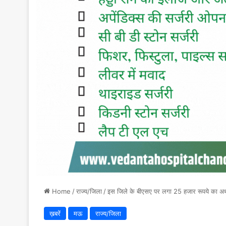
Home
/
राज्य/जिला
/
इस जिले के बीएसए पर लगा 25 हजार रूपये का अर्
ख़बरें
मऊ
राज्य/जिला