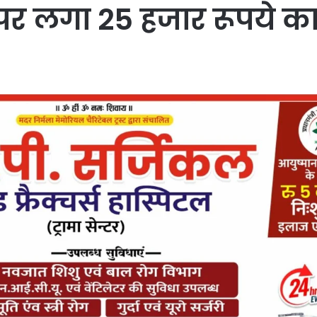
र लगा 25 हजार रूपये का 