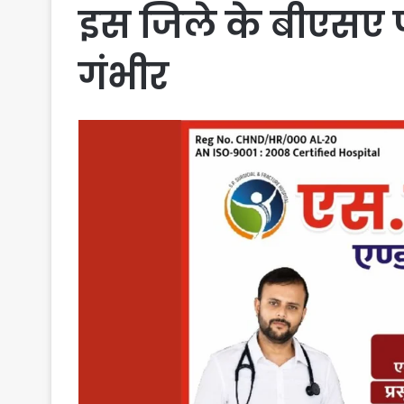
इस जिले के बीएसए प
गंभीर