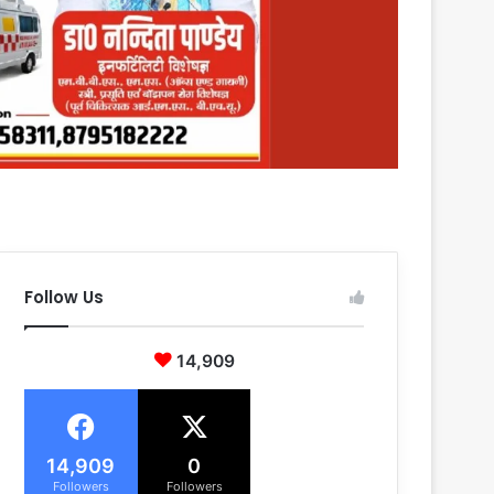
Follow Us
14,909
14,909
0
Followers
Followers