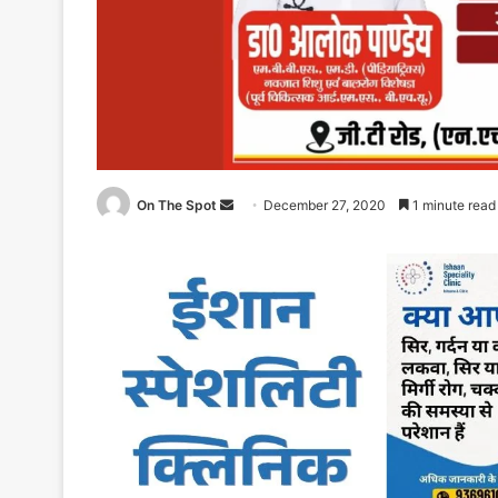
Send
On The Spot
December 27, 2020
1 minute read
an
email