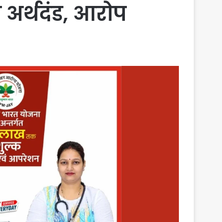
अर्थदंड, आरोप