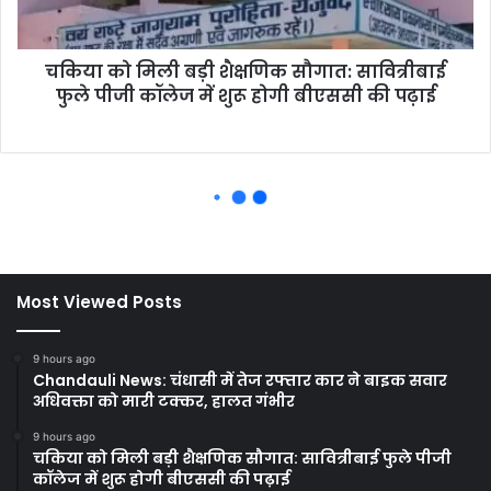
Most Viewed Posts
9 hours ago
Chandauli News: चंधासी में तेज रफ्तार कार ने बाइक सवार
अधिवक्ता को मारी टक्कर, हालत गंभीर
9 hours ago
चकिया को मिली बड़ी शैक्षणिक सौगात: सावित्रीबाई फुले पीजी
कॉलेज में शुरू होगी बीएससी की पढ़ाई