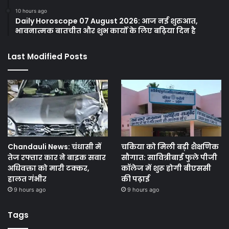
10 hours ago
Daily Horoscope 07 August 2026: आज नई शुरुआत,
भावनात्मक बातचीत और शुभ कार्यों के लिए बढ़िया दिन है
Last Modified Posts
Chandauli News: चंधासी में
चकिया को मिली बड़ी शैक्षणिक
तेज रफ्तार कार ने बाइक सवार
सौगात: सावित्रीबाई फुले पीजी
अधिवक्ता को मारी टक्कर,
कॉलेज में शुरू होगी बीएससी
हालत गंभीर
की पढ़ाई
9 hours ago
9 hours ago
Tags