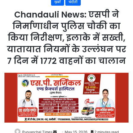
ख़बरें
चंदौली
Chandauli News: एसपी ने
निर्माणाधीन पुलिस चौकी का
किया निरीक्षण, इलाके में सख्ती,
यातायात नियमों के उल्लंघन पर
7 दिन में 1772 वाहनों का चालान
Purvanchal Times
Send
May 15, 2026
2 minutes read