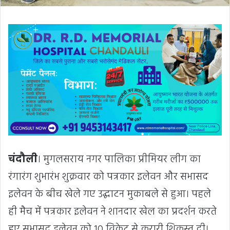
चंदौली
। मुगलसराय नगर पालिका प्रीमियर लीग का
रंगारंग शुभारंभ शुक्रवार को पत्रकार इलेवन और सभासद
इलेवन के बीच खेले गए उद्घाटन मुकाबले से हुआ। पहले
ही मैच में पत्रकार इलेवन ने शानदार खेल का प्रदर्शन करते
हुए सभासद इलेवन को 10 विकेट से करारी शिकस्त दी।