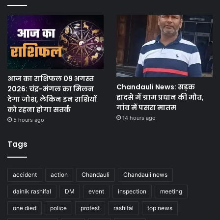
आज का राशिफल 09 अगस्त
Chandauli News: सड़क
2026: चंद्र-मंगल का मिलन
हादसे में ग्राम प्रधान की मौत,
देगा जोश, लेकिन इन राशियों
गांव में पसरा मातम
को रहना होगा सतर्क
14 hours ago
5 hours ago
Tags
accident
action
Chandauli
Chandauli news
dainik rashifal
DM
event
inspection
meeting
one died
police
protest
rashifal
top news