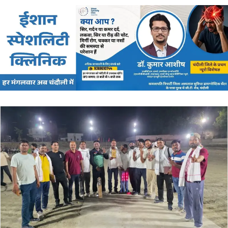
email