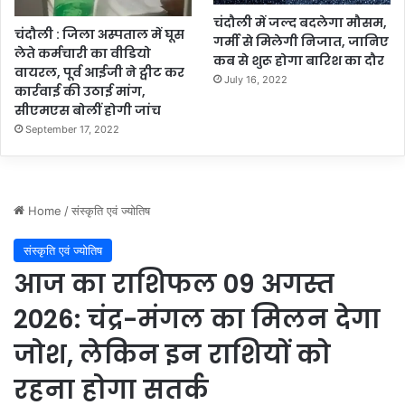
चंदौली में जल्द बदलेगा मौसम,
चंदौली : जिला अस्पताल में घूस
गर्मी से मिलेगी निजात, जानिए
लेते कर्मचारी का वीडियो
कब से शुरू होगा बारिश का दौर
वायरल, पूर्व आईजी ने ट्वीट कर
July 16, 2022
कार्रवाई की उठाई मांग,
सीएमएस बोलीं होगी जांच
September 17, 2022