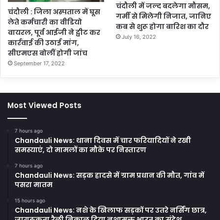
चंदौली में जल्द बदलेगा मौसम,
चंदौली : जिला अस्पताल में घूस
गर्मी से मिलेगी निजात, जानिए
लेते कर्मचारी का वीडियो
कब से शुरू होगा बारिश का दौर
वायरल, पूर्व आईजी ने ट्वीट कर
July 16, 2022
कार्रवाई की उठाई मांग,
सीएमएस बोलीं होगी जांच
September 17, 2022
Most Viewed Posts
7 hours ago
Chandauli News: थाना दिवस में चार फरियादियों ने रखी
समस्याएं, दो मामलों का मौके पर निस्तारण
7 hours ago
Chandauli News: सड़क हादसे में ग्राम प्रधान की मौत, गांव में
पसरा मातम
15 hours ago
Chandauli News: नशे के खिलाफ सड़कों पर उतरे नर्सिंग छात्र,
जागरुकता रैली निकाल दिया नशामुक्त भारत का संदेश