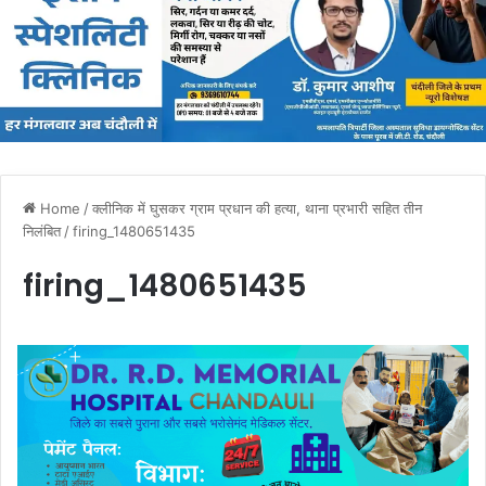
Home
/
क्लीनिक में घुसकर ग्राम प्रधान की हत्या, थाना प्रभारी सहित तीन
निलंबित
/
firing_1480651435
firing_1480651435