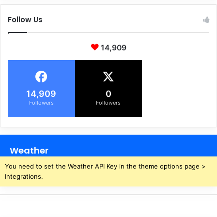
Follow Us
14,909
14,909
0
Followers
Followers
Weather
You need to set the Weather API Key in the theme options page >
Integrations.