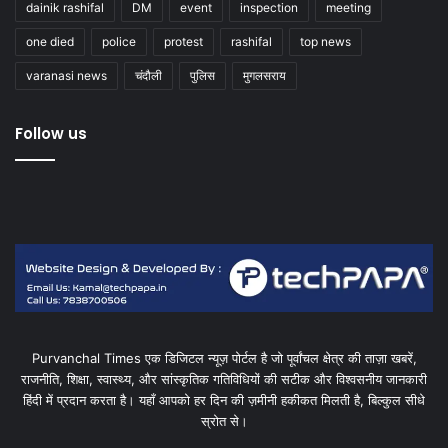
dainik rashifal
DM
event
inspection
meeting
one died
police
protest
rashifal
top news
varanasi news
चंदौली
पुलिस
मुगलसराय
Follow us
Purvanchal Times एक डिजिटल न्यूज़ पोर्टल है जो पूर्वांचल क्षेत्र की ताज़ा खबरें,
राजनीति, शिक्षा, स्वास्थ्य, और सांस्कृतिक गतिविधियों की सटीक और विश्वसनीय जानकारी
हिंदी में प्रदान करता है। यहाँ आपको हर दिन की ज़मीनी हकीकत मिलती है, बिल्कुल सीधे
स्रोत से।