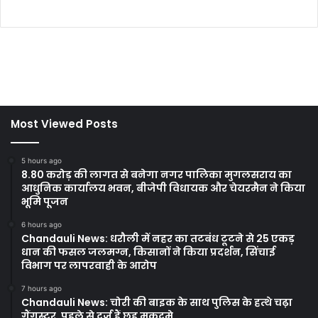
Most Viewed Posts
5 hours ago
8.80 करोड़ की लागत से बनेगा नगर पालिका मुगलसराय का
आधुनिक कार्यालय भवन, बीजेपी विधायक और चेयरमैन ने किया
भूमि पूजन
6 hours ago
Chandauli News: धरौली में नहर का तटबंध टूटने से 25 एकड़
धान की फसल जलमग्न, किसानों ने किया प्रदर्शन, सिंचाई
विभाग पर लापरवाही के आरोप
7 hours ago
Chandauli News: चोरी की बाइक के साथ पुलिस के हत्थे चढ़ा
गैंगस्टर, पहले से दर्ज हैं छह मुकदमे