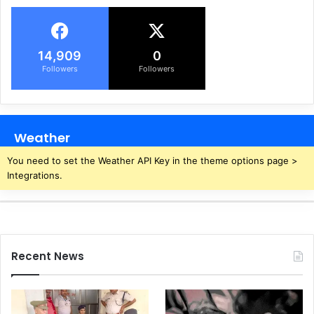
14,909
0
Followers
Followers
Weather
You need to set the Weather API Key in the theme options page >
Integrations.
Recent News