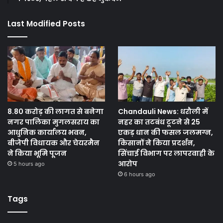
Last Modified Posts
8.80 करोड़ की लागत से बनेगा
Chandauli News: धरौली में
नगर पालिका मुगलसराय का
नहर का तटबंध टूटने से 25
आधुनिक कार्यालय भवन,
एकड़ धान की फसल जलमग्न,
बीजेपी विधायक और चेयरमैन
किसानों ने किया प्रदर्शन,
ने किया भूमि पूजन
सिंचाई विभाग पर लापरवाही के
आरोप
5 hours ago
6 hours ago
Tags