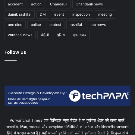
accident
action
Chandauli
Chandauli news
dainik rashifal
DM
event
inspection
meeting
one died
police
protest
rashifal
top news
varanasi news
चंदौली
पुलिस
मुगलसराय
Follow us
Purvanchal Times एक डिजिटल न्यूज़ पोर्टल है जो पूर्वांचल क्षेत्र की ताज़ा खबरें,
राजनीति, शिक्षा, स्वास्थ्य, और सांस्कृतिक गतिविधियों की सटीक और विश्वसनीय जानकारी
हिंदी में प्रदान करता है। यहाँ आपको हर दिन की ज़मीनी हकीकत मिलती है, बिल्कुल सीधे