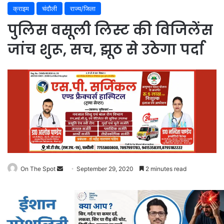
क्राइम
चंदौली
राज्य/जिला
पुलिस वसूली लिस्ट की विजिलेंस
जांच शुरू, सच, झूठ से उठेगा पर्दा
Send
On The Spot
September 29, 2020
2 minutes read
an
email