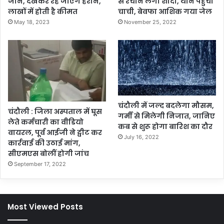
जान, देखकर रह जाएंगे हैरान,
से रचाने लगा शादी, थाने पहुंची
लाखों में होती है कीमत
चाची, बेवफा आशिक गया जेल
May 18, 2023
November 25, 2022
चंदौली में जल्द बदलेगा मौसम,
चंदौली : जिला अस्पताल में घूस
गर्मी से मिलेगी निजात, जानिए
लेते कर्मचारी का वीडियो
कब से शुरू होगा बारिश का दौर
वायरल, पूर्व आईजी ने ट्वीट कर
July 16, 2022
कार्रवाई की उठाई मांग,
सीएमएस बोलीं होगी जांच
September 17, 2022
Most Viewed Posts