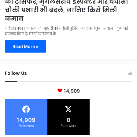
का ट्रांसफर, मुगलसराय इंस्पेक्टर और चंधासी
चौकी प्रभारी भी बदले, जानिए किसे मिली
कमान
चंदौली। कानून व्यवस्था की बेहतरी को चंदौली पुलिस अधीक्षक अंकुर अग्रवाल ने कुछ बड़े
बदलाव किए हैं। एसपी कार्यालय के…
Read More »
Follow Us
14,909
14,909
0
Followers
Followers