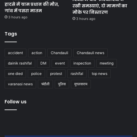
हादसे में ग्राम प्रधान की मौत,
रखी समस्याएं, दो मामलों का
गांव में पसरा मातम
मौके पर निस्तारण
3 hours ago
3 hours ago
Tags
accident
action
Chandauli
Chandauli news
dainik rashifal
DM
event
inspection
meeting
one died
police
protest
rashifal
top news
varanasi news
चंदौली
पुलिस
मुगलसराय
Follow us