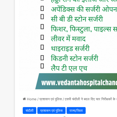
Home
/
प्रशासन एवं पुलिस
/
एसपी चंदौली ने बदल दिए चार निरीक्षकों के
चंदौली
प्रशासन एवं पुलिस
राज्य/जिला