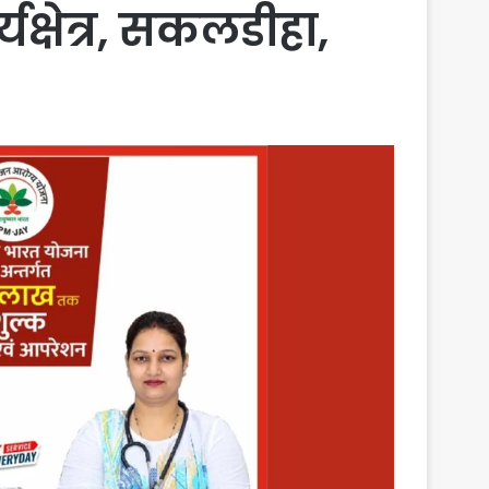
यक्षेत्र, सकलडीहा,