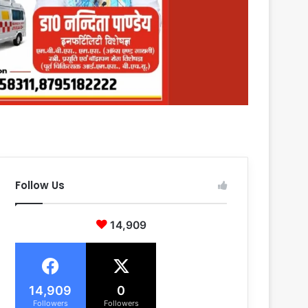
Follow Us
14,909
14,909
0
Followers
Followers