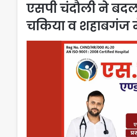
एसपी चंदौली ने बदल द
चकिया व शहाबगंज 