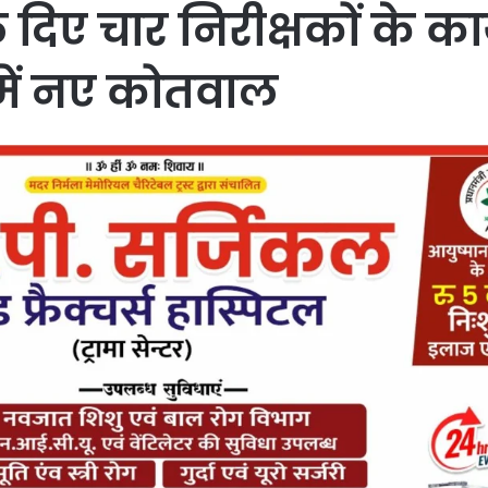
िए चार निरीक्षकों के कार्
में नए कोतवाल