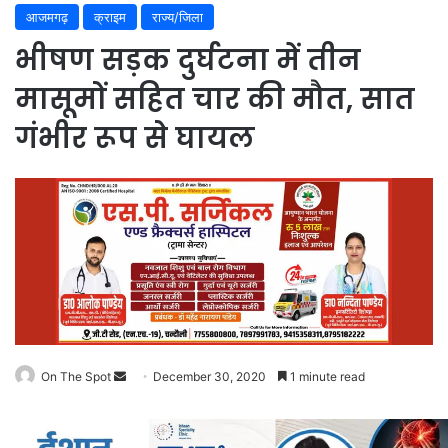
आजमगढ़
क्राइम
राज्य/जिला
भीषण सड़क दुर्घटना में तीन
मासूमों सहित चार की मौत, सात
गंभीर रूप से घायल
On The Spot
Send
December 30, 2020
1 minute read
an
email