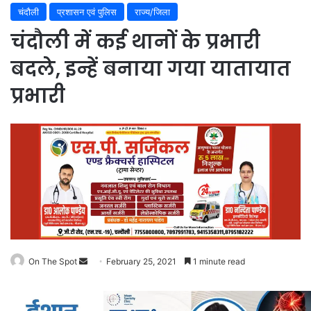
चंदौली
प्रशासन एवं पुलिस
राज्य/जिला
चंदौली में कई थानों के प्रभारी
बदले, इन्हें बनाया गया यातायात
प्रभारी
On The Spot
Send
February 25, 2021
1 minute read
an
email