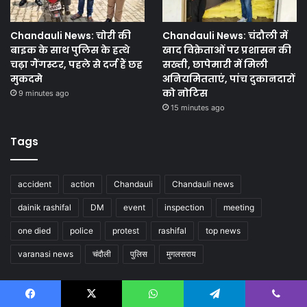
Chandauli News: चोरी की
Chandauli News: चंदौली में
बाइक के साथ पुलिस के हत्थे
खाद विक्रेताओं पर प्रशासन की
चढ़ा गैंगस्टर, पहले से दर्ज हैं छह
सख्ती, छापेमारी में मिली
मुकदमे
अनियमितताएं, पांच दुकानदारों
को नोटिस
9 minutes ago
15 minutes ago
Tags
accident
action
Chandauli
Chandauli news
dainik rashifal
DM
event
inspection
meeting
one died
police
protest
rashifal
top news
varanasi news
चंदौली
पुलिस
मुगलसराय
Follow us