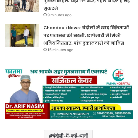
पुलिस के हत्थे चढ़ा गैंगस्टर, पहले से दर्ज हैं छह
मुकदमे
9 minutes ago
Chandauli News: चंदौली में खाद विक्रेताओं
पर प्रशासन की सख्ती, छापेमारी में मिली
अनियमितताएं, पांच दुकानदारों को नोटिस
15 minutes ago
चंदौली-में-कई-थानों