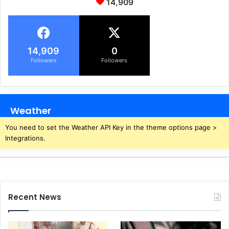
14,909
त
,
स
पा
14,909
0
स
Followers
Followers
म
र्थि
त
वि
म
Weather
ले
श
You need to set the Weather API Key in the theme options page >
अ
Integrations.
ध्य
क्ष
Recent News