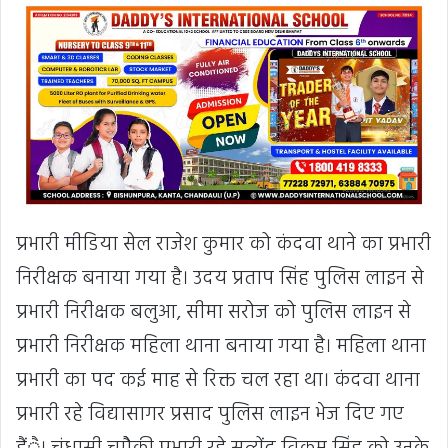
प्रभारी मीडिया सेल राजेश कुमार को कंदवा थाने का प्रभारी
निरीक्षक बनाया गया है। उदय प्रताप सिंह पुलिस लाइन से
प्रभारी निरीक्षक बलुआ, सीमा सरोज को पुलिस लाइन से
प्रभारी निरीक्षक महिला थाना बनाया गया है। महिला थाना
प्रभारी का पद कई माह से रिक्त चल रहा था। कंदवा थाना
प्रभारी रहे विद्यासागर प्रसाद पुलिस लाइन भेज दिए गए