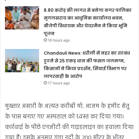
8.80 करोड़ की लागत से बनेगा नगर पालिका
मुगलसराय का आधुनिक कार्यालय भवन,
बीजेपी विधायक और चेयरमैन ने किया भूमि
पूजन
16 hours ago
Chandauli News: धरौली में नहर का तटबंध
टूटने से 25 एकड़ धान की फसल जलमग्न,
किसानों ने किया प्रदर्शन, सिंचाई विभाग पर
लापरवाही के आरोप
17 hours ago
मुख्तार अंसारी के अत्यंत करीबी मो. आजम के हमीद सेतु
के पास बनाए गए अस्पताल को ध्वस्त कर दिया गया।
कार्रवाई के पीछे एनजीटी की गाइडलाइन का हवाला दिया
गया हैं। इसके अनुसार गंगा नदी के 200 मीटर के भीतर