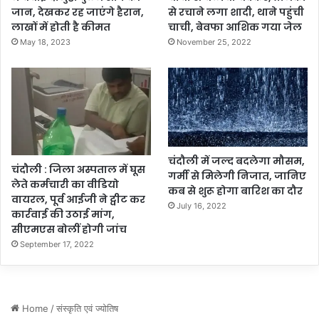
जान, देखकर रह जाएंगे हैरान,
से रचाने लगा शादी, थाने पहुंची
लाखों में होती है कीमत
चाची, बेवफा आशिक गया जेल
May 18, 2023
November 25, 2022
चंदौली में जल्द बदलेगा मौसम,
चंदौली : जिला अस्पताल में घूस
गर्मी से मिलेगी निजात, जानिए
लेते कर्मचारी का वीडियो
कब से शुरू होगा बारिश का दौर
वायरल, पूर्व आईजी ने ट्वीट कर
July 16, 2022
कार्रवाई की उठाई मांग,
सीएमएस बोलीं होगी जांच
September 17, 2022