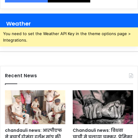
Weather
You need to set the Weather API Key in the theme options page >
Integrations.
Recent News
chandauli news: आरपीएफ
Chandauli news: विधवा
ने बचाई दोमुंहा दुर्लभ सांप की
चाची से चलाया चक्कर, प्रेमिका