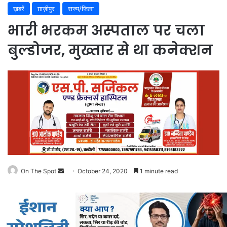
ख़बरें
ग़ाज़ीपुर
राज्य/जिला
भारी भरकम अस्पताल पर चला
बुल्डोजर, मुख्तार से था कनेक्शन
Send
On The Spot
October 24, 2020
1 minute read
an
email