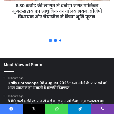
Most Viewed Posts
10 hours ago
Daily Horoscope 08 August 2026:: इस राशि के जातकों को
आज सेहत में हो सकती है हल्की दिक्कत
16 hours ago
8.80 करोड़ की लागत से बनेगा नगर पालिका मुगलसराय का
आधुनिक कार्यालय भवन, बीजेपी विधायक और चेयरमैन ने किया
भूमि पूजन
Facebook
X
WhatsApp
Telegram
Viber