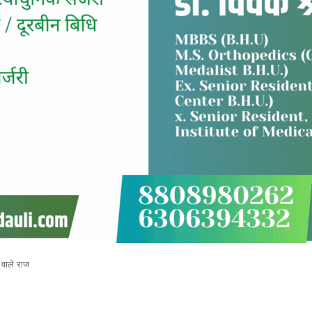
 वाले राज