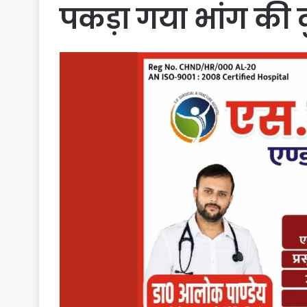
पकड़ा गया भांग की दु