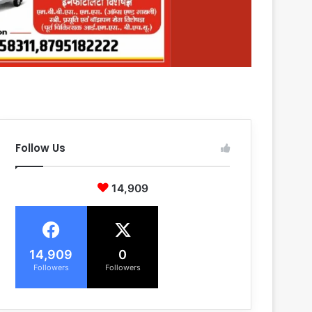
Follow Us
14,909
14,909
0
Followers
Followers