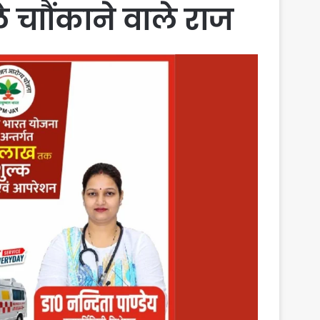
 चाौंकाने वाले राज