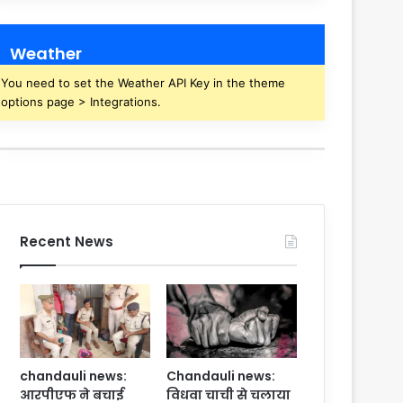
Weather
You need to set the Weather API Key in the theme
options page > Integrations.
Recent News
chandauli news:
Chandauli news:
आरपीएफ ने बचाई
विधवा चाची से चलाया