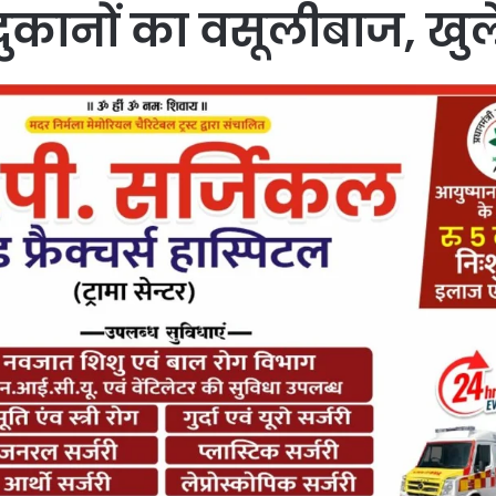
कानों का वसूलीबाज, खुले