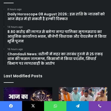
8 hours ago
Daily Horoscope 08 August 2026:: इस राशि के जातकों को
आज सेहत में हो सकती है हल्की दिक्कत
14 hours ago
8.80 करोड़ की लागत से बनेगा नगर पालिका मुगलसराय का
आधुनिक कार्यालय भवन, बीजेपी विधायक और चेयरमैन ने किया
भूमि पूजन
16 hours ago
Chandauli News: धरौली में नहर का तटबंध टूटने से 25 एकड़
धान की फसल जलमग्न, किसानों ने किया प्रदर्शन, सिंचाई
विभाग पर लापरवाही के आरोप
Last Modified Posts
Facebook
X
WhatsApp
Telegram
Viber