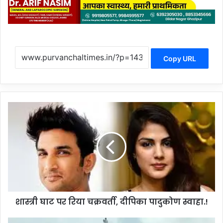
Copy URL
शास्त्री
घाट
पर
रिया
चक्रवर्ती,
दीपिका
पादुकोण
स्वाहा.!
शास्त्री घाट पर रिया चक्रवर्ती, दीपिका पादुकोण स्वाहा.!
पुलिस