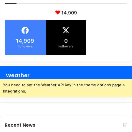
14,909
14,909
0
Followers
Followers
Weather
You need to set the Weather API Key in the theme options page >
Integrations.
Recent News