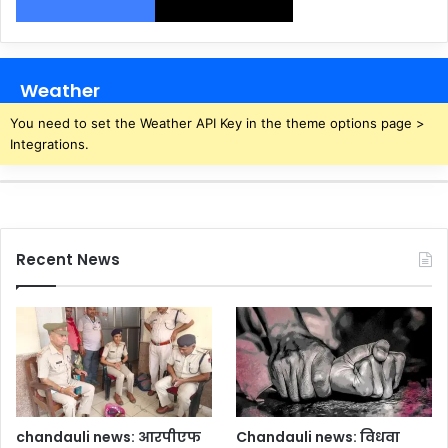
Weather
You need to set the Weather API Key in the theme options page >
Integrations.
Recent News
chandauli news: आरपीएफ
Chandauli news: विधवा