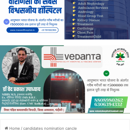
Home
/
candidates nomination cancle