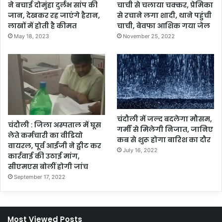
ने बचाई दोमुंहा दुर्लभ सांप की
चाची से चलाया चक्कर, प्रेमिका
जान, देखकर रह जाएंगे हैरान,
से रचाने लगा शादी, थाने पहुंची
लाखों में होती है कीमत
चाची, बेवफा आशिक गया जेल
May 18, 2023
November 25, 2022
चंदौली में जल्द बदलेगा मौसम,
चंदौली : जिला अस्पताल में घूस
गर्मी से मिलेगी निजात, जानिए
लेते कर्मचारी का वीडियो
कब से शुरू होगा बारिश का दौर
वायरल, पूर्व आईजी ने ट्वीट कर
July 16, 2022
कार्रवाई की उठाई मांग,
सीएमएस बोलीं होगी जांच
September 17, 2022
Most Viewed Posts