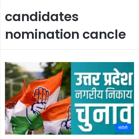
candidates
nomination cancle
चंदौली