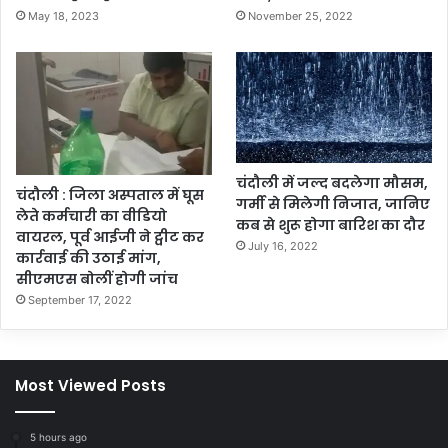
May 18, 2023
November 25, 2022
चंदौली में जल्द बदलेगा मौसम,
चंदौली : जिला अस्पताल में घूस
गर्मी से मिलेगी निजात, जानिए
लेते कर्मचारी का वीडियो
कब से शुरू होगा बारिश का दौर
वायरल, पूर्व आईजी ने ट्वीट कर
July 16, 2022
कार्रवाई की उठाई मांग,
सीएमएस बोलीं होगी जांच
September 17, 2022
Most Viewed Posts
5 hours ago