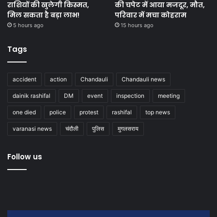
राशियों की खुलेगी किस्मत,
की चपेट में आया मजदूर, मौत,
मिल सकता है बड़ा लाभ!
परिवार में मचा कोहराम
5 hours ago
15 hours ago
Tags
accident
action
Chandauli
Chandauli news
dainik rashifal
DM
event
inspection
meeting
one died
police
protest
rashifal
top news
varanasi news
चंदौली
पुलिस
मुगलसराय
Follow us