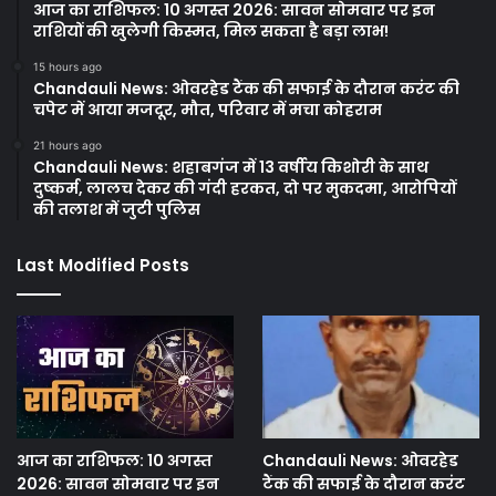
आज का राशिफल: 10 अगस्त 2026: सावन सोमवार पर इन
राशियों की खुलेगी किस्मत, मिल सकता है बड़ा लाभ!
15 hours ago
Chandauli News: ओवरहेड टैंक की सफाई के दौरान करंट की
चपेट में आया मजदूर, मौत, परिवार में मचा कोहराम
21 hours ago
Chandauli News: शहाबगंज में 13 वर्षीय किशोरी के साथ
दुष्कर्म, लालच देकर की गंदी हरकत, दो पर मुकदमा, आरोपियों
की तलाश में जुटी पुलिस
Last Modified Posts
आज का राशिफल: 10 अगस्त
Chandauli News: ओवरहेड
2026: सावन सोमवार पर इन
टैंक की सफाई के दौरान करंट