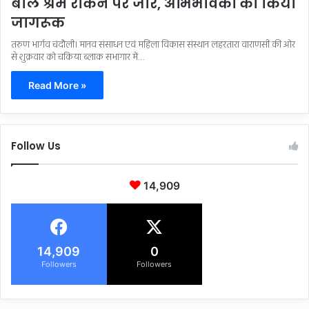
बाल श्रम रोकने पर जोर, अभिभावकों को किया
जागरूक
तरुण भार्गव चंदौली। मानव संसाधन एवं महिला विकास संस्थान लहरतारा वाराणसी की ओर
से शुक्रवार को चकिया ब्लाक सभागार में…
Read More »
Follow Us
14,909
14,909
0
Followers
Followers