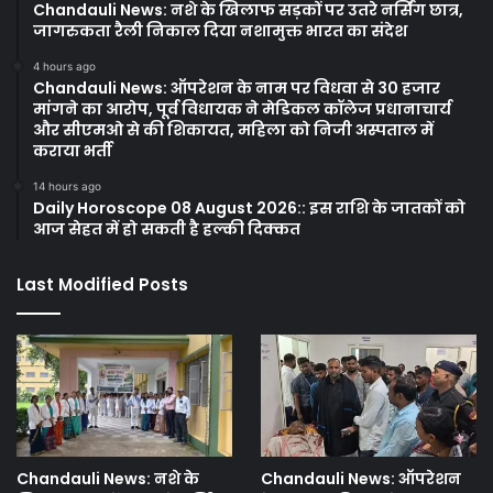
Chandauli News: नशे के खिलाफ सड़कों पर उतरे नर्सिंग छात्र,
जागरुकता रैली निकाल दिया नशामुक्त भारत का संदेश
4 hours ago
Chandauli News: ऑपरेशन के नाम पर विधवा से 30 हजार
मांगने का आरोप, पूर्व विधायक ने मेडिकल कॉलेज प्रधानाचार्य
और सीएमओ से की शिकायत, महिला को निजी अस्पताल में
कराया भर्ती
14 hours ago
Daily Horoscope 08 August 2026:: इस राशि के जातकों को
आज सेहत में हो सकती है हल्की दिक्कत
Last Modified Posts
Chandauli News: नशे के
Chandauli News: ऑपरेशन