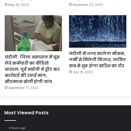
May 18, 2023
November 25, 2022
चंदौली में जल्द बदलेगा मौसम,
चंदौली : जिला अस्पताल में घूस
गर्मी से मिलेगी निजात, जानिए
लेते कर्मचारी का वीडियो
कब से शुरू होगा बारिश का दौर
वायरल, पूर्व आईजी ने ट्वीट कर
July 16, 2022
कार्रवाई की उठाई मांग,
सीएमएस बोलीं होगी जांच
September 17, 2022
Most Viewed Posts
4 hours ago