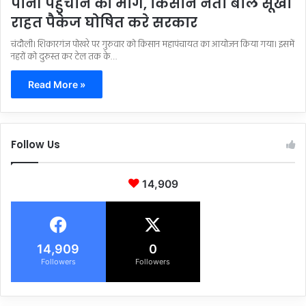
पानी पहुंचाने की मांग, किसान नेता बोले सूखा
राहत पैकेज घोषित करे सरकार
चंदौली। शिकारगंज पोखरे पर गुरुवार को किसान महापंचायत का आयोजन किया गया। इसमें
नहरों को दुरुस्त कर टेल तक के…
Read More »
Follow Us
14,909
14,909
0
Followers
Followers