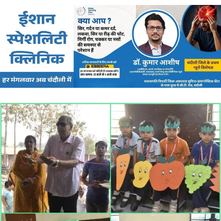
email