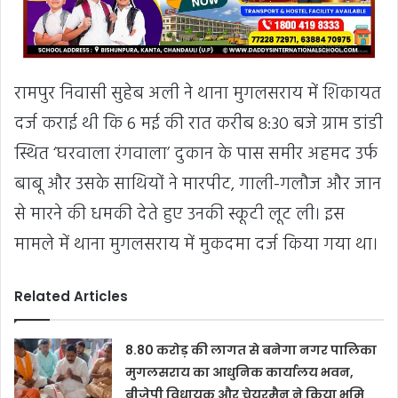
रामपुर निवासी सुहेब अली ने थाना मुगलसराय में शिकायत
दर्ज कराई थी कि 6 मई की रात करीब 8:30 बजे ग्राम डांडी
स्थित ‘घरवाला रंगवाला’ दुकान के पास समीर अहमद उर्फ
बाबू और उसके साथियों ने मारपीट, गाली-गलौज और जान
से मारने की धमकी देते हुए उनकी स्कूटी लूट ली। इस
मामले में थाना मुगलसराय में मुकदमा दर्ज किया गया था।
Related Articles
8.80 करोड़ की लागत से बनेगा नगर पालिका
मुगलसराय का आधुनिक कार्यालय भवन,
बीजेपी विधायक और चेयरमैन ने किया भूमि