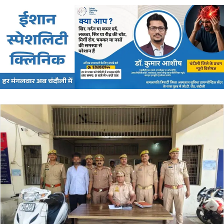
email