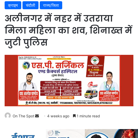
क्राइम
चंदौली
राज्य/जिला
अलीनगर में नहर में उतराया
मिला महिला का शव, शिनाख्त में
जुटी पुलिस
On The Spot
Send
4 weeks ago
1 minute read
an
email