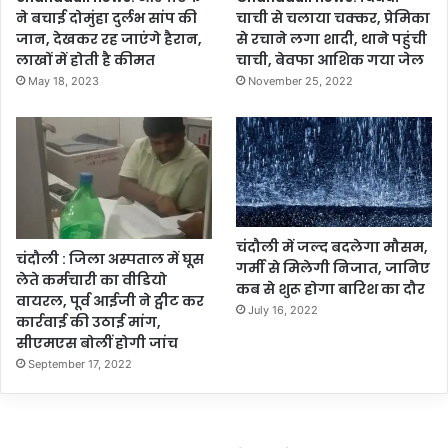
ने बचाई दोमुंहा दुर्लभ सांप की
चाची से चलाया चक्कर, प्रेमिका
जान, देखकर रह जाएंगे हैरान,
से रचाने लगा शादी, थाने पहुंची
लाखों में होती है कीमत
चाची, बेवफा आशिक गया जेल
May 18, 2023
November 25, 2022
चंदौली में जल्द बदलेगा मौसम,
चंदौली : जिला अस्पताल में घूस
गर्मी से मिलेगी निजात, जानिए
लेते कर्मचारी का वीडियो
कब से शुरू होगा बारिश का दौर
वायरल, पूर्व आईजी ने ट्वीट कर
July 16, 2022
कार्रवाई की उठाई मांग,
सीएमएस बोलीं होगी जांच
September 17, 2022