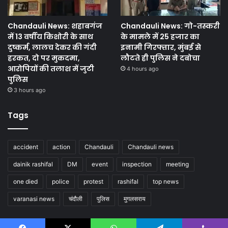
Chandauli News: शहाबगंज
Chandauli News: गो-तस्करी
में 13 वर्षीय किशोरी के साथ
के मामले में 25 हजार का
दुष्कर्म, लालच देकर की गंदी
इनामी गिरफ्तार, मुंबई से
हरकत, दो पर मुकदमा,
लौटते ही पुलिस ने दबोचा
आरोपियों की तलाश में जुटी
4 hours ago
पुलिस
3 hours ago
Tags
accident
action
Chandauli
Chandauli news
dainik rashifal
DM
event
inspection
meeting
one died
police
protest
rashifal
top news
varanasi news
चंदौली
पुलिस
मुगलसराय