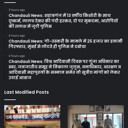
3 hours ago
Chandauli News: शहाबगंज में 13 वर्षीय किशोरी के साथ
दुष्कर्म, लालच देकर की गंदी हरकत, दो पर मुकदमा, आरोपियों
की तलाश में जुटी पुलिस
4 hours ago
Chandauli News: गो-तस्करी के मामले में 25 हजार का इनामी
गिरफ्तार, मुंबई से लौटते ही पुलिस ने दबोचा
4 hours ago
Chandauli News: विश्व आदिवासी दिवस पर गूंजा अधिकार का
स्वर, जनजातीय समूह ने निकाला जुलूस, वनाधिकार, आरक्षण व
आदिवासी महापुरुषों के सम्मान समेत नौ सूत्रीय मांगों को लेकर
उठाई आवाज
Last Modified Posts