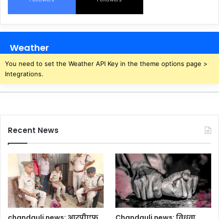
Weather
You need to set the Weather API Key in the theme options page >
Integrations.
Recent News
chandauli news: आरपीएफ
Chandauli news: विधवा