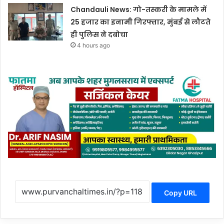
Chandauli News: गो-तस्करी के मामले में
25 हजार का इनामी गिरफ्तार, मुंबई से लौटते
ही पुलिस ने दबोचा
4 hours ago
Copy URL