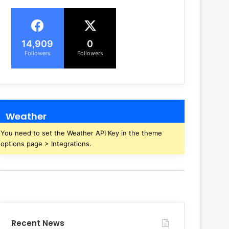
14,909
0
Followers
Followers
Weather
You need to set the Weather API Key in the theme
options page > Integrations.
Recent News