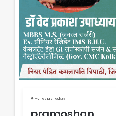
Home
/
pramoshan
pramoshan