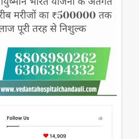
Follow Us
14,909