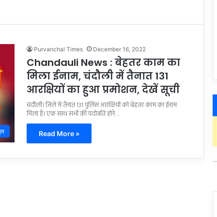
Purvanchal Times
December 16, 2022
Chandauli News : बेहतर काम का
मिला ईनाम, चंदौली में तैनात 131
आरक्षियों का हुआ प्रमोशन, देखें सूची
चंदौली। जिले में तैनात 131 पुलिस आरक्षियों को बेहतर काम का ईनाम
मिला है। एक साथ सभी की पदोन्नति होने…
इम
Read More »