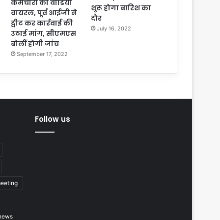
कर्मचारी का वीडियो
शुरू होगा बारिश का
वायरल, पूर्व आईजी ने
दौर
ट्वीट कर कार्रवाई की
July 16, 2022
उठाई मांग, सीएमएस
बोलीं होगी जांच
September 17, 2022
Follow us
eeting
 news