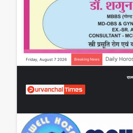
Friday, August 7 2026
Breaking News
राज