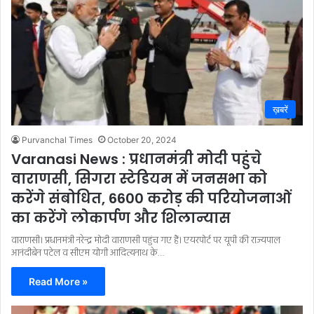
ख़बरें
Purvanchal Times
October 20, 2024
Varanasi News : प्रधानमंत्री मोदी पहुंचे
वाराणसी, सिगरा स्टेडियम में जनसभा को
करेंगे संबोधित, 6600 करोड़ की परियोजनाओं
का करेंगे लोकार्पण और शिलान्यास
वाराणसी। प्रधानमंत्री नरेन्द्र मोदी वाराणसी पहुंच गए हैं। एयरपोर्ट पर यूपी की राज्यपाल
आनंदीबेन पटेल व सीएम योगी आदित्यनाथ के…
Read More »