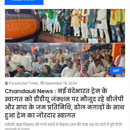
ख़बरें
Purvanchal Times
September 16, 2024
Chandauli News : नई वंदेभारत ट्रेन के
स्वागत को डीडीयू जंक्शन पर मौजूद रहे बीजेपी
और सपा के जन प्रतिनिधि, ढोल नगाड़ों के साथ
हुआ ट्रेन का जोरदार स्वागत
चंदौली। बाबा विश्वनाथ की नगरी काशी से वैद्यनाथ धाम की यात्रा अब चंद घंटों में पूरी होगी।