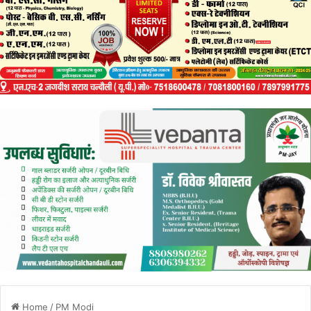
Home
/
PM Modi