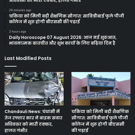
अधिवक्ता को मारी टक्कर, हालत गंभीर
29 minutes ago
चकिया को मिली बड़ी शैक्षणिक सौगात: सावित्रीबाई फुले पीजी
कॉलेज में शुरू होगी बीएससी की पढ़ाई
2 hours ago
Daily Horoscope 07 August 2026: आज नई शुरुआत,
भावनात्मक बातचीत और शुभ कार्यों के लिए बढ़िया दिन है
Last Modified Posts
Chandauli News: चंधासी में
चकिया को मिली बड़ी शैक्षणिक
तेज रफ्तार कार ने बाइक सवार
सौगात: सावित्रीबाई फुले पीजी
अधिवक्ता को मारी टक्कर,
कॉलेज में शुरू होगी बीएससी
हालत गंभीर
की पढ़ाई