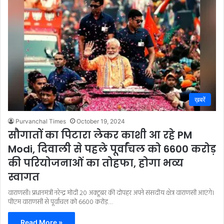
ख़बरें
Purvanchal Times
October 19, 2024
सौगातों का पिटारा लेकर काशी आ रहे PM
Modi, दिवाली से पहले पूर्वांचल को 6600 करोड़
की परियोजनाओं का तोहफा, होगा भव्य
स्वागत
वाराणसी। प्रधानमंत्री नरेन्द्र मोदी 20 अक्टूबर की दोपहर अपने संसदीय क्षेत्र वाराणसी आएंगे।
पीएम वाराणसी से पूर्वांचल को 6600 करोड़…
Read More »