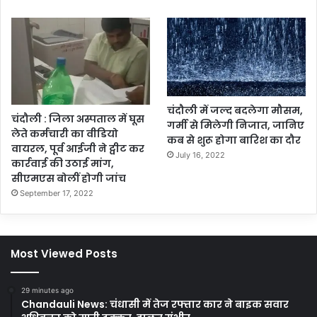
चंदौली में जल्द बदलेगा मौसम,
चंदौली : जिला अस्पताल में घूस
गर्मी से मिलेगी निजात, जानिए
लेते कर्मचारी का वीडियो
कब से शुरू होगा बारिश का दौर
वायरल, पूर्व आईजी ने ट्वीट कर
July 16, 2022
कार्रवाई की उठाई मांग,
सीएमएस बोलीं होगी जांच
September 17, 2022
Most Viewed Posts
29 minutes ago
Chandauli News: चंधासी में तेज रफ्तार कार ने बाइक सवार