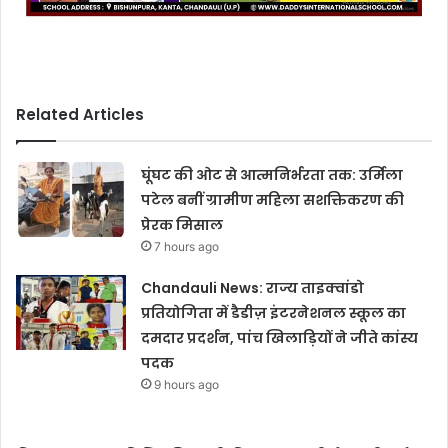
Related Articles
घूंघट की ओट से आत्मनिर्भरता तक: उर्मिला
पटेल बनीं ग्रामीण महिला सशक्तिकरण की
प्रेरक मिसाल
7 hours ago
Chandauli News: राज्य ताइक्वांडो
प्रतियोगिता में डैडीज़ इंटरनेशनल स्कूल का
दमदार प्रदर्शन, पांच खिलाड़ियों ने जीते कांस्य
पदक
9 hours ago