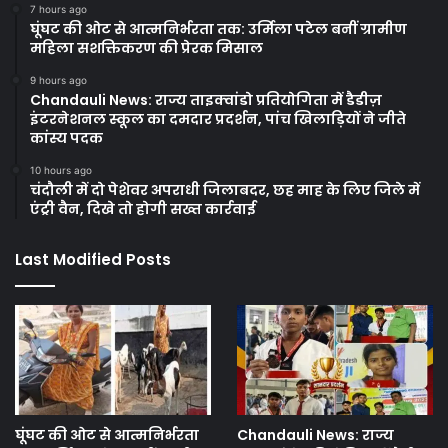
7 hours ago
घूंघट की ओट से आत्मनिर्भरता तक: उर्मिला पटेल बनीं ग्रामीण
महिला सशक्तिकरण की प्रेरक मिसाल
9 hours ago
Chandauli News: राज्य ताइक्वांडो प्रतियोगिता में डैडीज़
इंटरनेशनल स्कूल का दमदार प्रदर्शन, पांच खिलाड़ियों ने जीते
कांस्य पदक
10 hours ago
चंदौली में दो पेशेवर अपराधी जिलाबदर, छह माह के लिए जिले में
एंट्री वैन, दिखे तो होगी सख्त कार्रवाई
Last Modified Posts
घूंघट की ओट से आत्मनिर्भरता
Chandauli News: राज्य