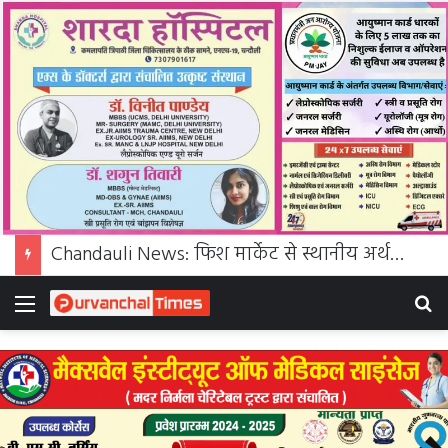
Chandauli News: प्रयागराज में राहुल गांधी के ‘छात्रों की गूंज’ कार्यक्रम के लिए चंदौली में पंजीकरण अभियान, पेपर लीक पर सरकार को घेरा
Menu
S