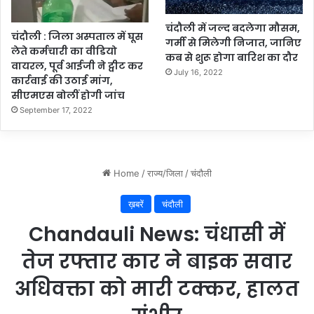
चंदौली में जल्द बदलेगा मौसम,
चंदौली : जिला अस्पताल में घूस
गर्मी से मिलेगी निजात, जानिए
लेते कर्मचारी का वीडियो
कब से शुरू होगा बारिश का दौर
वायरल, पूर्व आईजी ने ट्वीट कर
July 16, 2022
कार्रवाई की उठाई मांग,
सीएमएस बोलीं होगी जांच
September 17, 2022