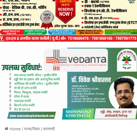
Home
/
राज्य/जिला
/
वाराणसी