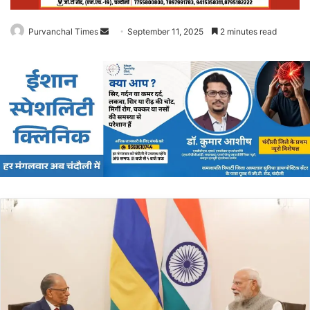
Purvanchal Times
Send
September 11, 2025
2 minutes read
an
email