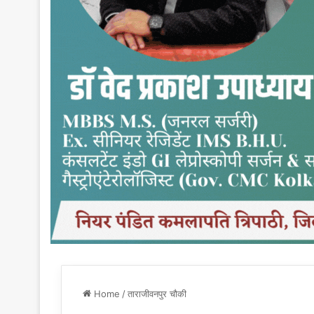
Home
/
ताराजीवनपुर चौकी