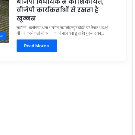
बीजेपी विधायक से की शिकायत,
बीजेपी कार्यकर्ताओं से रखता है
खुन्नस
चंदौली। अलीनगर थाना अंतर्गत ताराजीवनपुर चौकी पर तैनात आरक्षी
बीजेपी कार्यकर्ताओं के जी का जंजाल बना हुआ है। गुरुवार को…
ला
Read More »