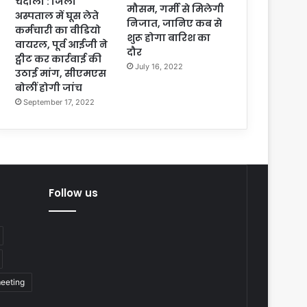
चंदौली : जिला
मौसम, गर्मी से मिलेगी
अस्पताल में घूस लेते
निजात, जानिए कब से
कर्मचारी का वीडियो
शुरू होगा बारिश का
वायरल, पूर्व आईजी ने
दौर
ट्वीट कर कार्रवाई की
July 16, 2022
उठाई मांग, सीएमएस
बोलीं होगी जांच
September 17, 2022
Follow us
eeting