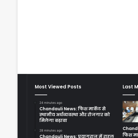
Most Viewed Posts
Last M
24 minutes ago
Chandauli News: फिश मार्केट से
स्थानीय अर्थव्यवस्था और रोजगार को
मिलेगा बढ़ावा
Chanda
28 minutes ago
फिश मार
Chandauli News: प्रयागराज में राहुल