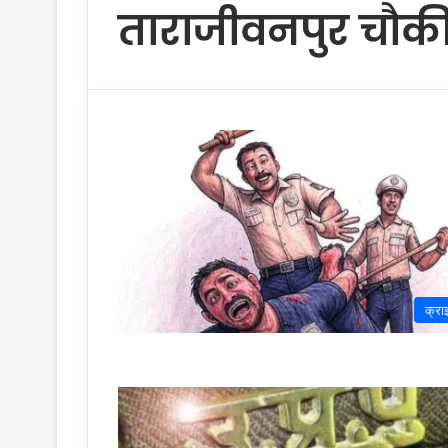
ताराजीवनपुर चौक
क्रा