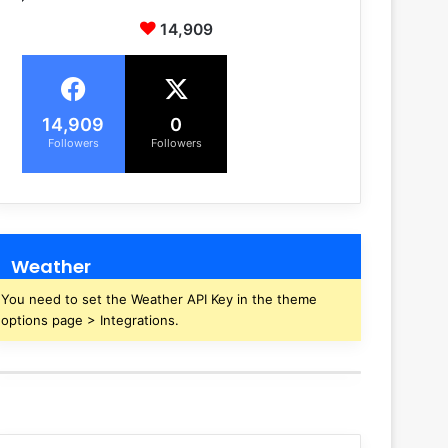
14,909
14,909
0
Followers
Followers
Weather
You need to set the Weather API Key in the theme
options page > Integrations.