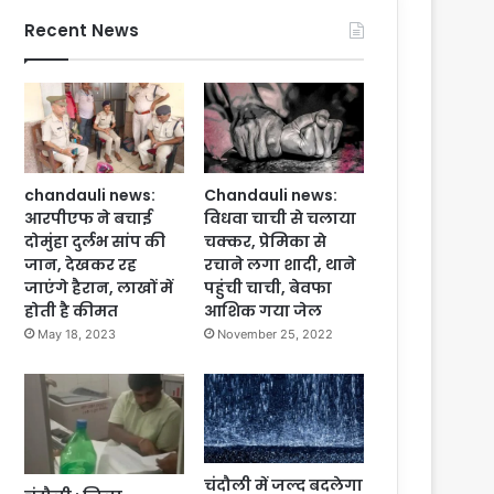
Recent News
chandauli news:
Chandauli news:
आरपीएफ ने बचाई
विधवा चाची से चलाया
दोमुंहा दुर्लभ सांप की
चक्कर, प्रेमिका से
जान, देखकर रह
रचाने लगा शादी, थाने
जाएंगे हैरान, लाखों में
पहुंची चाची, बेवफा
होती है कीमत
आशिक गया जेल
May 18, 2023
November 25, 2022
चंदौली में जल्द बदलेगा