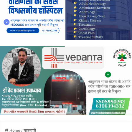
Home
/
चाकूबाजी