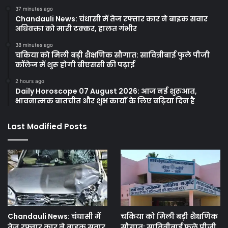
37 minutes ago
Chandauli News: चंधासी में तेज रफ्तार कार ने बाइक सवार
अधिवक्ता को मारी टक्कर, हालत गंभीर
38 minutes ago
चकिया को मिली बड़ी शैक्षणिक सौगात: सावित्रीबाई फुले पीजी
कॉलेज में शुरू होगी बीएससी की पढ़ाई
2 hours ago
Daily Horoscope 07 August 2026: आज नई शुरुआत,
भावनात्मक बातचीत और शुभ कार्यों के लिए बढ़िया दिन है
Last Modified Posts
Chandauli News: चंधासी में
चकिया को मिली बड़ी शैक्षणिक
तेज रफ्तार कार ने बाइक सवार
सौगात: सावित्रीबाई फुले पीजी