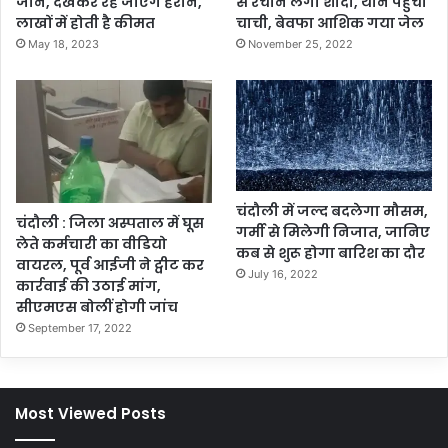
जान, देखकर रह जाएंगे हैरान,
से रचाने लगा शादी, थाने पहुंची
लाखों में होती है कीमत
चाची, बेवफा आशिक गया जेल
May 18, 2023
November 25, 2022
चंदौली में जल्द बदलेगा मौसम,
चंदौली : जिला अस्पताल में घूस
गर्मी से मिलेगी निजात, जानिए
लेते कर्मचारी का वीडियो
कब से शुरू होगा बारिश का दौर
वायरल, पूर्व आईजी ने ट्वीट कर
July 16, 2022
कार्रवाई की उठाई मांग,
सीएमएस बोलीं होगी जांच
September 17, 2022
Most Viewed Posts