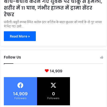
बीच-बचाव करने गए युवक पर चाकू से हमला,
शरीर में 11 घाव, गंभीर हालत में ट्रामा सेंटर
रेफर
चंदौली। बबुरी कस्बा स्थित अशोक इंटर कॉलेज के बाहर बुधवार को छात्रों के दो गुट आपस
में भिड़ गए। इसी…
Read More »
Follow Us
14,909
14,909
0
Followers
Followers