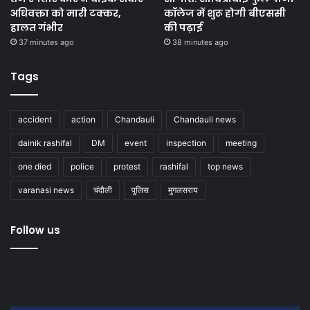
अधिवक्ता को मारी टक्कर,
कॉलेज में शुरू होगी बीएससी
हालत गंभीर
की पढ़ाई
37 minutes ago
38 minutes ago
Tags
accident
action
Chandauli
Chandauli news
dainik rashifal
DM
event
inspection
meeting
one died
police
protest
rashifal
top news
varanasi news
चंदौली
पुलिस
मुगलसराय
Follow us