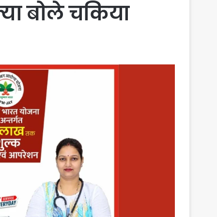
्या बोले चकिया