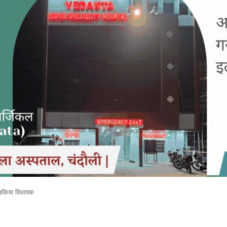
े चकिया विधायक