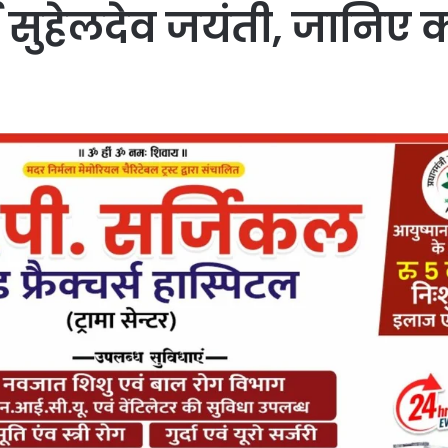
सुहेलदेव जयंती, जानिए क