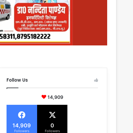
Follow Us
14,909
14,909
0
Followers
Followers