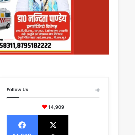
Follow Us
14,909