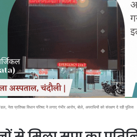
मंडल, नेता प्रतिपक्ष विधान परिषद ने लगाए गंभीर आरोप, बोले, अपराधियों को संरक्षण दे रही पुलि
ों से मिला सपा का प्रतिन