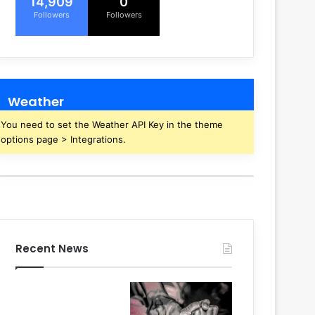
14,909
0
Followers
Followers
Weather
You need to set the Weather API Key in the theme
options page > Integrations.
Recent News