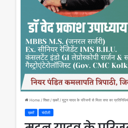
Home
/
शिक्षा
/
ख़बरें
/
मुटुन यादव के परिजनों से मिला सपा का प्रतिनिधि
ख़बरें
चंदौली
मुटुन यादव के परिजन