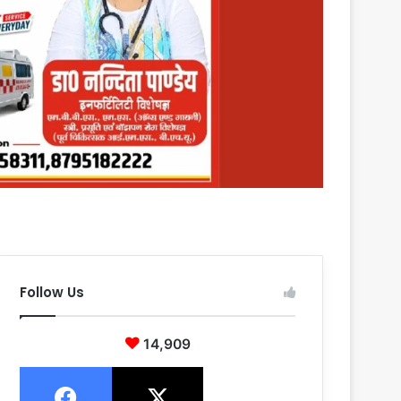
Follow Us
14,909