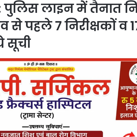
लिस लाइन में तैनात निरीक
व से पहले 7 निरीक्षकों व 
े सूची