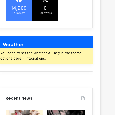
14,909
0
Followers
Followers
Weather
You need to set the Weather API Key in the theme
options page > Integrations.
Recent News