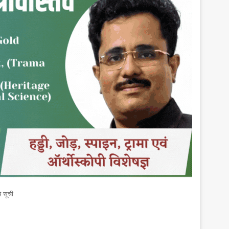
ये सूची