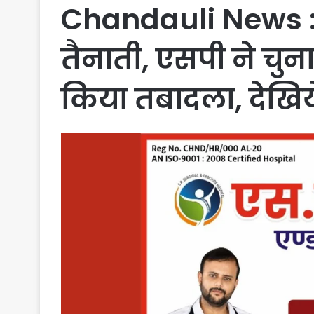
Chandauli News : पु
तैनाती, एसपी ने चुना
किया तबादला, देखिय