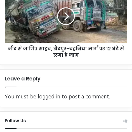
जागिए
साहब,
सैदपुर-
चहनियां
मार्ग
पर
12
नींद से जागिए साहब, सैदपुर-चहनियां मार्ग पर 12 घंटे से
घंटे
से
लगा है जाम
लगा
है
जाम
Leave a Reply
You must be
logged in
to post a comment.
Follow Us