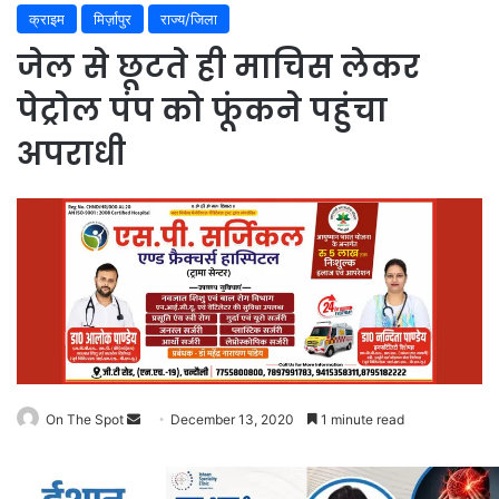
क्राइम
मिर्ज़ापुर
राज्य/जिला
जेल से छूटते ही माचिस लेकर
पेट्रोल पंप को फूंकने पहुंचा
अपराधी
Send
On The Spot
December 13, 2020
1 minute read
an
email