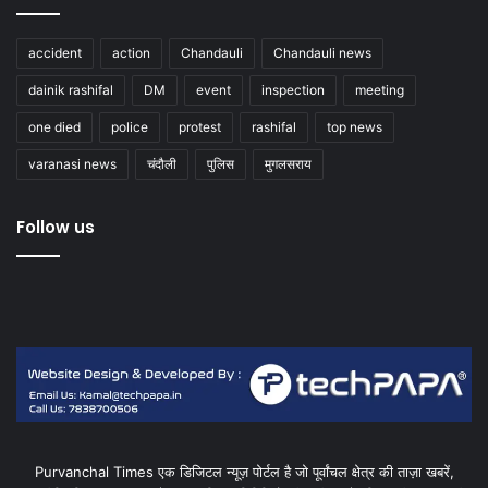
accident
action
Chandauli
Chandauli news
dainik rashifal
DM
event
inspection
meeting
one died
police
protest
rashifal
top news
varanasi news
चंदौली
पुलिस
मुगलसराय
Follow us
Purvanchal Times एक डिजिटल न्यूज़ पोर्टल है जो पूर्वांचल क्षेत्र की ताज़ा खबरें,