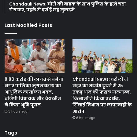
Chandauli News: चोरी की बाइक के साथ पुलिस के हत्थे चढ़ा
गैंगस्टर, पहले से दर्ज हैं छह मुकदमे
Last Modified Posts
8.80 करोड़ की लागत से बनेगा
Chandauli News: धरौली में
नगर पालिका मुगलसराय का
नहर का तटबंध टूटने से 25
आधुनिक कार्यालय भवन,
एकड़ धान की फसल जलमग्न,
बीजेपी विधायक और चेयरमैन
किसानों ने किया प्रदर्शन,
ने किया भूमि पूजन
सिंचाई विभाग पर लापरवाही के
आरोप
5 hours ago
6 hours ago
Tags