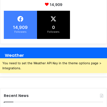
14,909
14,909
0
Followers
Followers
Weather
You need to set the Weather API Key in the theme options page >
Integrations.
Recent News