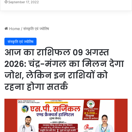
रा
September 17, 2022
ध