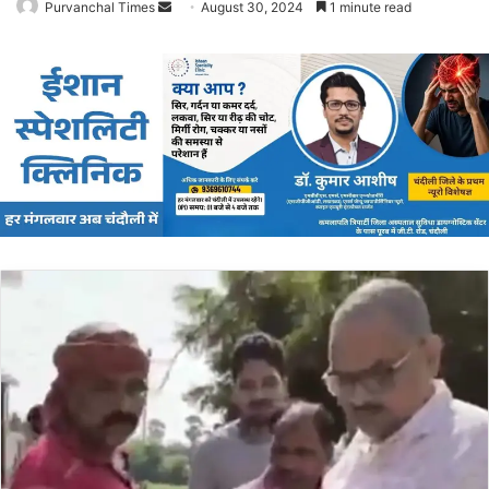
Purvanchal Times
Send
August 30, 2024
1 minute read
an
email