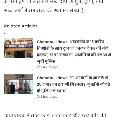
आपसी द्वेष, लालच और अन्य दोषों से मुक्त होगा, तभी
सच्चे अर्थों में राम राज्य की स्थापना संभव है।
Related Articles
Chandauli News: शहाबगंज में 13 वर्षीय
किशोरी के साथ दुष्कर्म, लालच देकर की गंदी
हरकत, दो पर मुकदमा, आरोपियों की तलाश में
जुटी पुलिस
3 hours ago
Chandauli News: गो-तस्करी के मामले में
25 हजार का इनामी गिरफ्तार, मुंबई से लौटते
ही पुलिस ने दबोचा
3 hours ago
कथावाचक ने बाल कांड, लंका कांड और उत्तर कांड की