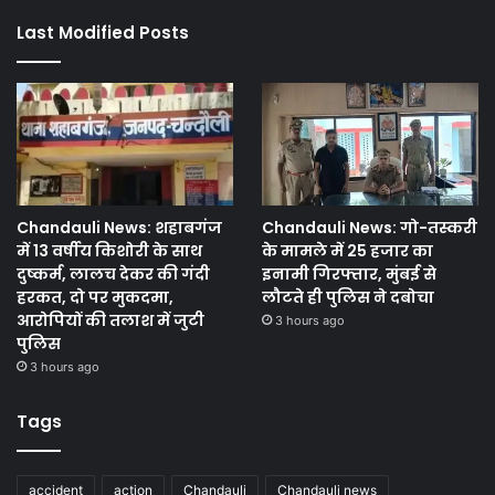
Last Modified Posts
Chandauli News: शहाबगंज
Chandauli News: गो-तस्करी
में 13 वर्षीय किशोरी के साथ
के मामले में 25 हजार का
दुष्कर्म, लालच देकर की गंदी
इनामी गिरफ्तार, मुंबई से
हरकत, दो पर मुकदमा,
लौटते ही पुलिस ने दबोचा
आरोपियों की तलाश में जुटी
3 hours ago
पुलिस
3 hours ago
Tags
accident
action
Chandauli
Chandauli news