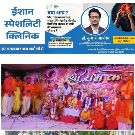
email