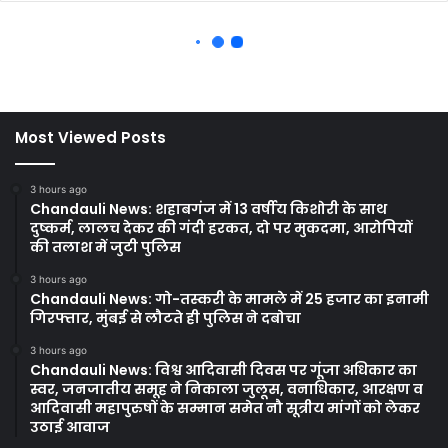
Most Viewed Posts
3 hours ago
Chandauli News: शहाबगंज में 13 वर्षीय किशोरी के साथ
दुष्कर्म, लालच देकर की गंदी हरकत, दो पर मुकदमा, आरोपियों
की तलाश में जुटी पुलिस
3 hours ago
Chandauli News: गो-तस्करी के मामले में 25 हजार का इनामी
गिरफ्तार, मुंबई से लौटते ही पुलिस ने दबोचा
3 hours ago
Chandauli News: विश्व आदिवासी दिवस पर गूंजा अधिकार का
स्वर, जनजातीय समूह ने निकाला जुलूस, वनाधिकार, आरक्षण व
आदिवासी महापुरुषों के सम्मान समेत नौ सूत्रीय मांगों को लेकर
उठाई आवाज