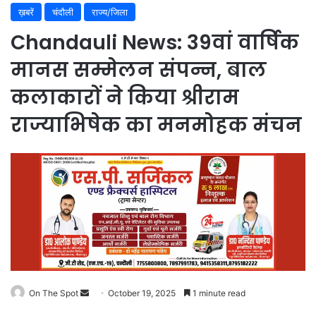
ख़बरें
चंदौली
राज्य/जिला
Chandauli News: 39वां वार्षिक
मानस सम्मेलन संपन्न, बाल
कलाकारों ने किया श्रीराम
राज्याभिषेक का मनमोहक मंचन
On The Spot
Send
October 19, 2025
1 minute read
an