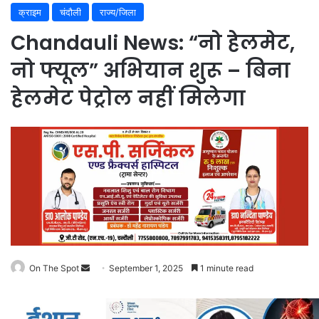
क्राइम
चंदौली
राज्य/जिला
Chandauli News: “नो हेलमेट,
नो फ्यूल” अभियान शुरू – बिना
हेलमेट पेट्रोल नहीं मिलेगा
On The Spot
Send
September 1, 2025
1 minute read
an
email