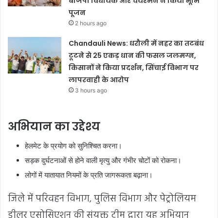
बीजेपी विधायक और चेयरमैन ने किया भूमि
पूजन
2 hours ago
Chandauli News: धरौली में नहर का तटबंध
टूटने से 25 एकड़ धान की फसल जलमग्न,
किसानों ने किया प्रदर्शन, सिंचाई विभाग पर
लापरवाही के आरोप
3 hours ago
अभियान का उद्देश्य
हेलमेट के प्रयोग को सुनिश्चित करना।
सड़क दुर्घटनाओं से होने वाली मृत्यु और गंभीर चोटों को रोकना।
लोगों में यातायात नियमों के प्रति जागरूकता बढ़ाना।
जिले में परिवहन विभाग, पुलिस विभाग और पेट्रोलियम
डीलर एसोसिएशन की संयुक्त टीम द्वारा यह अभियान