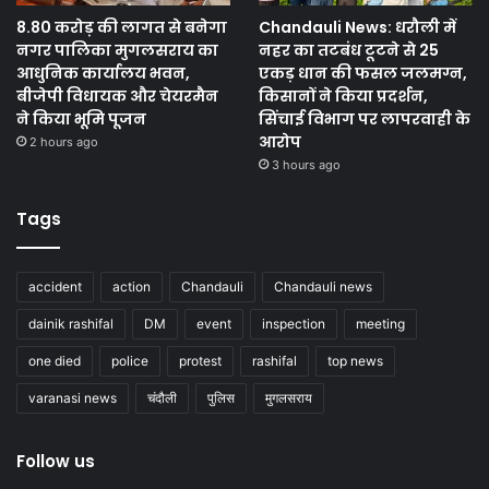
8.80 करोड़ की लागत से बनेगा
Chandauli News: धरौली में
नगर पालिका मुगलसराय का
नहर का तटबंध टूटने से 25
आधुनिक कार्यालय भवन,
एकड़ धान की फसल जलमग्न,
बीजेपी विधायक और चेयरमैन
किसानों ने किया प्रदर्शन,
ने किया भूमि पूजन
सिंचाई विभाग पर लापरवाही के
आरोप
2 hours ago
3 hours ago
Tags
accident
action
Chandauli
Chandauli news
dainik rashifal
DM
event
inspection
meeting
one died
police
protest
rashifal
top news
varanasi news
चंदौली
पुलिस
मुगलसराय
Follow us