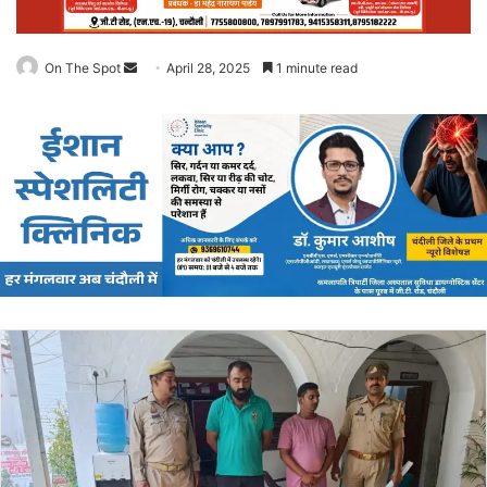
On The Spot
Send
April 28, 2025
1 minute read
an
email