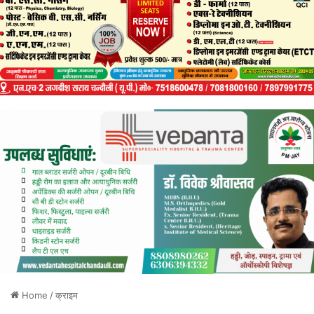
Home
/
क्राइम