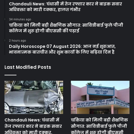
Chandauli News: चंधासी में तेज रफ्तार कार ने बाइक सवार
अधिवक्ता को मारी टक्कर, हालत गंभीर
34 minutes ago
चकिया को मिली बड़ी शैक्षणिक सौगात: सावित्रीबाई फुले पीजी
कॉलेज में शुरू होगी बीएससी की पढ़ाई
2 hours ago
Daily Horoscope 07 August 2026: आज नई शुरुआत,
भावनात्मक बातचीत और शुभ कार्यों के लिए बढ़िया दिन है
Last Modified Posts
Chandauli News: चंधासी में
चकिया को मिली बड़ी शैक्षणिक
तेज रफ्तार कार ने बाइक सवार
सौगात: सावित्रीबाई फुले पीजी
अधिवक्ता को मारी टक्कर,
कॉलेज में शुरू होगी बीएससी