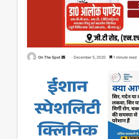
Send
On The Spot
December 5, 2020
1 minute read
an
email