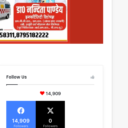
Follow Us
14,909
14,909
0
Followers
Followers