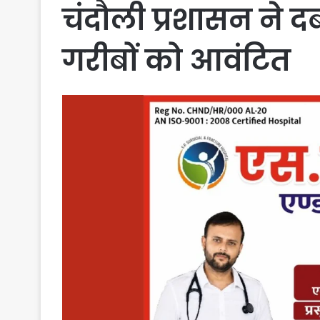
चंदौली प्रशासन ने द
गरीबों को आवंटित