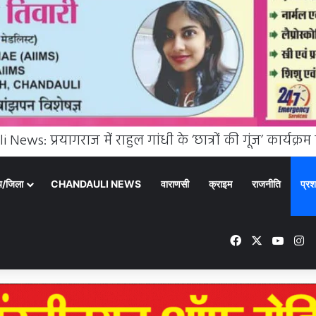
्य/जिला
CHANDAULI NEWS
वाराणसी
क्राइम
राजनीति
प्रश
Facebook
X
YouTu
In