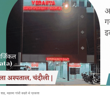
ाश शाह, महात्मा गांधी कहते थे प्रकाश