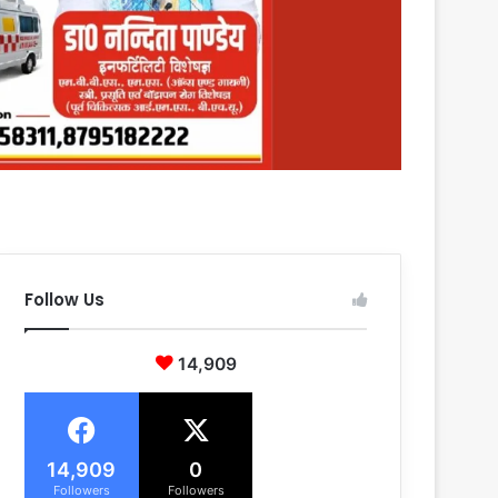
Follow Us
14,909
14,909
0
Followers
Followers