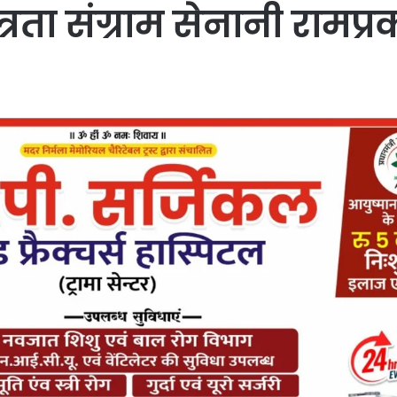
तंत्रता संग्राम सेनानी रामप