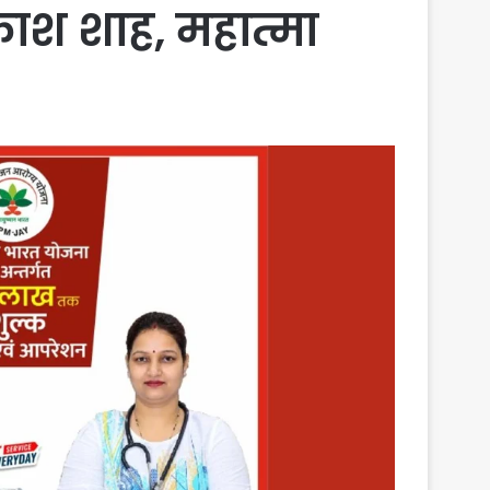
्रकाश शाह, महात्मा