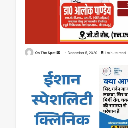
Send
On The Spot
December 5, 2020
1 minute read
an
email