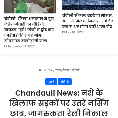
चंदौली में जल्द बदलेगा मौसम,
चंदौली : जिला अस्पताल में घूस
गर्मी से मिलेगी निजात, जानिए
लेते कर्मचारी का वीडियो
कब से शुरू होगा बारिश का दौर
वायरल, पूर्व आईजी ने ट्वीट कर
July 16, 2022
कार्रवाई की उठाई मांग,
सीएमएस बोलीं होगी जांच
September 17, 2022