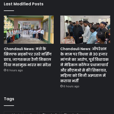
Last Modified Posts
Chandauli News: नशे के
Chandauli News: ऑपरेशन
खिलाफ सड़कों पर उतरे नर्सिंग
के नाम पर विधवा से 30 हजार
छात्र, जागरुकता रैली निकाल
मांगने का आरोप, पूर्व विधायक
दिया नशामुक्त भारत का संदेश
ने मेडिकल कॉलेज प्रधानाचार्य
और सीएमओ से की शिकायत,
6 hours ago
महिला को निजी अस्पताल में
कराया भर्ती
6 hours ago
Tags