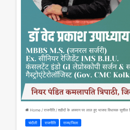
Home
/
राजनीति
/
शहीदों के अपमान पर लाल हुए भाजपा विधायक सुशील स
चंदौली
राजनीति
राज्य/जिला