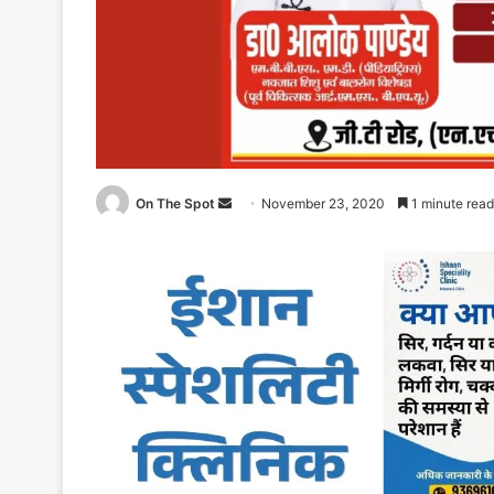
Send
On The Spot
November 23, 2020
1 minute read
an
email