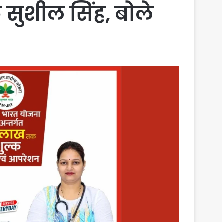
सुशील सिंह, बोले