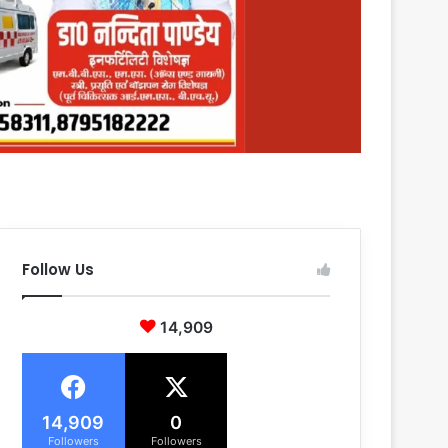
Follow Us
14,909
14,909
0
Followers
Followers