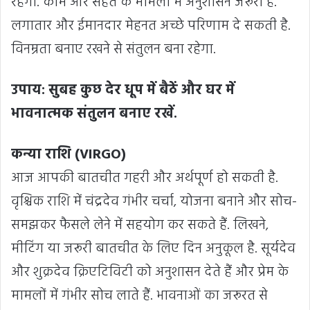
रहेगा. काम और सेहत के मामलों में अनुशासन जरूरी है.
लगातार और ईमानदार मेहनत अच्छे परिणाम दे सकती है.
विनम्रता बनाए रखने से संतुलन बना रहेगा.
उपाय: सुबह कुछ देर धूप में बैठें और घर में
भावनात्मक संतुलन बनाए रखें.
कन्या राशि (VIRGO)
आज आपकी बातचीत गहरी और अर्थपूर्ण हो सकती है.
वृश्चिक राशि में चंद्रदेव गंभीर चर्चा, योजना बनाने और सोच-
समझकर फैसले लेने में सहयोग कर सकते हैं. लिखने,
मीटिंग या जरूरी बातचीत के लिए दिन अनुकूल है. सूर्यदेव
और शुक्रदेव क्रिएटिविटी को अनुशासन देते हैं और प्रेम के
मामलों में गंभीर सोच लाते हैं. भावनाओं का जरूरत से