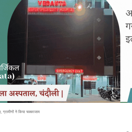
, ग्रामीणों ने किया चक्काजाम