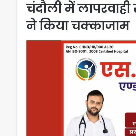
चंदौली में लापरवाही
ने किया चक्काजाम