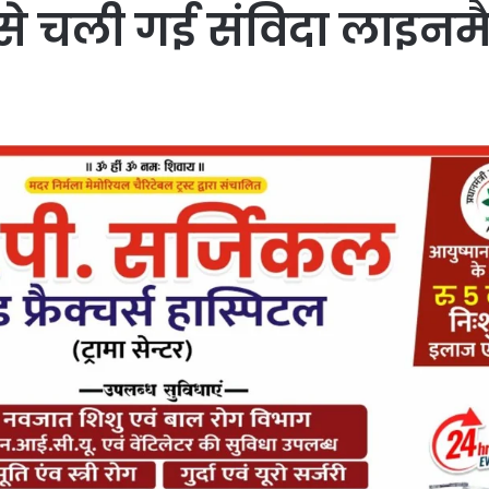
 से चली गई संविदा लाइनमै