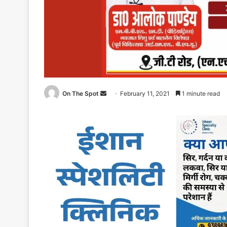
On The Spot
Send
February 11, 2021
1 minute read
an
email