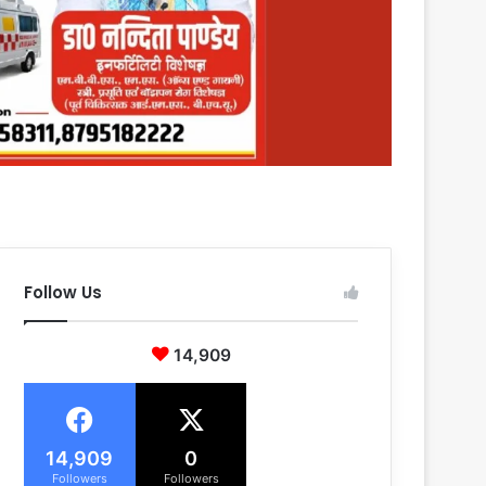
Follow Us
14,909
14,909
0
Followers
Followers