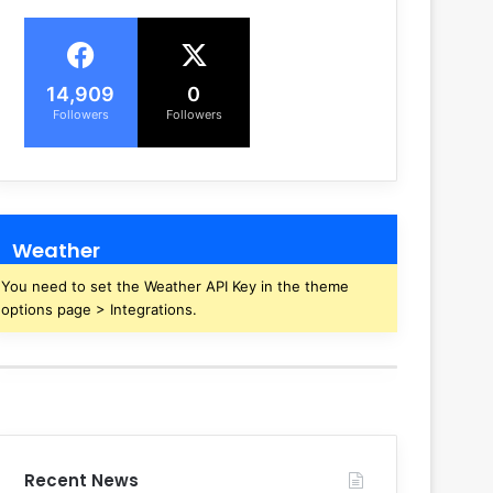
14,909
0
Followers
Followers
Weather
You need to set the Weather API Key in the theme
options page > Integrations.
Recent News