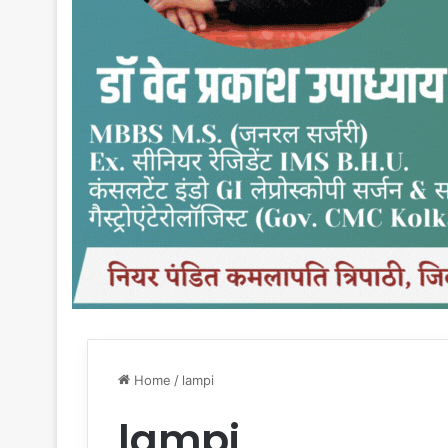
Home
/
lampi
lampi