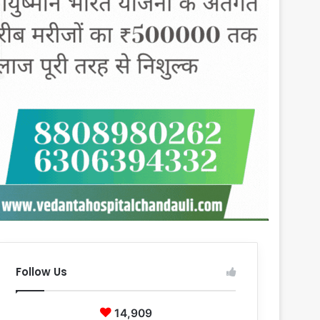
Follow Us
14,909