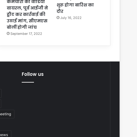
कर्मचारी का वीडियो
शुरू होगा बारिश का
वायरल, पूर्व आईजी ने
दौर
ट्वीट कर कार्रवाई की
July 16, 2022
उठाई मांग, सीएमएस
बोलीं होगी जांच
September 17, 2022
Follow us
eeting
 news