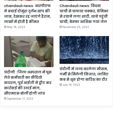
chandauli news: आरपीएफ
Chandauli news: विधवा
ने बचाई दोमुंहा दुर्लभ सांप की
चाची से चलाया चक्कर, प्रेमिका
जान, देखकर रह जाएंगे हैरान,
से रचाने लगा शादी, थाने पहुंची
लाखों में होती है कीमत
चाची, बेवफा आशिक गया जेल
May 18, 2023
November 25, 2022
चंदौली में जल्द बदलेगा मौसम,
चंदौली : जिला अस्पताल में घूस
गर्मी से मिलेगी निजात, जानिए
लेते कर्मचारी का वीडियो
कब से शुरू होगा बारिश का दौर
वायरल, पूर्व आईजी ने ट्वीट कर
July 16, 2022
कार्रवाई की उठाई मांग,
सीएमएस बोलीं होगी जांच
September 17, 2022