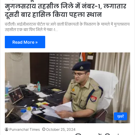
मुगलसराय तहसील जिले में नंबर-1, लगातार
दूसरी बार हासिल किया पहला स्थान
चंदौली। आईजीआरएस पोर्टल पर आने वाली शिकायतों के निस्तारण के मामले में मुगलसराय
तहसील एक बार फिर जिले में नंबर-1…
Read More »
ख़बरें
Purvanchal Times
October 25, 2024