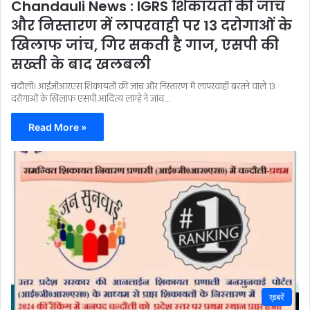
Chandauli News : IGRS शिकायतों की जांच
और निस्तारण में लापरवाही पर 13 दरोगाओं के
खिलाफ जांच, गिर सकती है गाज, एसपी की
सख्ती के बाद खलबली
चंदौली। आईजीआरएस शिकायतों की जांच और निस्तारण में लापरवाही बरतने वाले 13
दरोगाओं के खिलाफ एसपी आदित्य लांग्हे ने जांच…
Read More »
ख़बरें