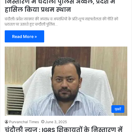
निस्तारण में चंदौली पुलिस अव्वल, प्रदेश में
हासिल किया प्रथम स्थान
चंदौली। प्रदेश सरकार की अपराध व अपराधियों के प्रति शून्य सहनशीलता की नीति को
धरातल पर उतारते हुए चन्दौली पुलिस…
Read More »
ख़बरें
Purvanchal Times
June 3, 2025
चंदौली न्यूज : IGRS शिकायतों के निस्तारण में