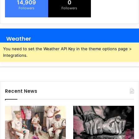
14,909
0
Followers
Followers
Weather
You need to set the Weather API Key in the theme options page >
Integrations.
Recent News