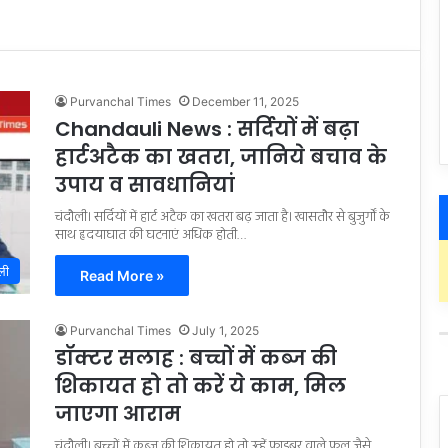
Purvanchal Times
December 11, 2025
Chandauli News : सर्दियों में बढ़ा
हार्टअटैक का खतरा, जानिये बचाव के
उपाय व सावधानियां
चंदौली। सर्दियों में हार्ट अटैक का खतरा बढ़ जाता है। खासतौर से बुजुर्गों के
साथ हृदयाघात की घटनाएं अधिक होती…
ली
Read More »
Purvanchal Times
July 1, 2025
डॉक्टर सलाह : बच्चों में कब्ज की
शिकायत हो तो करें ये काम, मिल
जाएगा आराम
चंदौली। बच्चों में कब्ज की शिकायत हो तो उन्हें फाइबर वाले फल जैसे