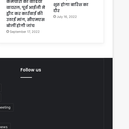
कर्मचारी का वीडियो
शुरू होगा बारिश का
वायरल, पूर्व आईजी ने
दौर
ट्वीट कर कार्रवाई की
July 16, 2022
उठाई मांग, सीएमएस
बोलीं होगी जांच
September 17, 2022
Follow us
eeting
 news