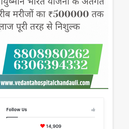
Follow Us
14,909