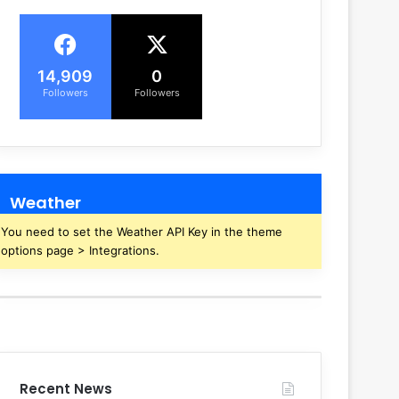
14,909
0
Followers
Followers
Weather
You need to set the Weather API Key in the theme
options page > Integrations.
Recent News