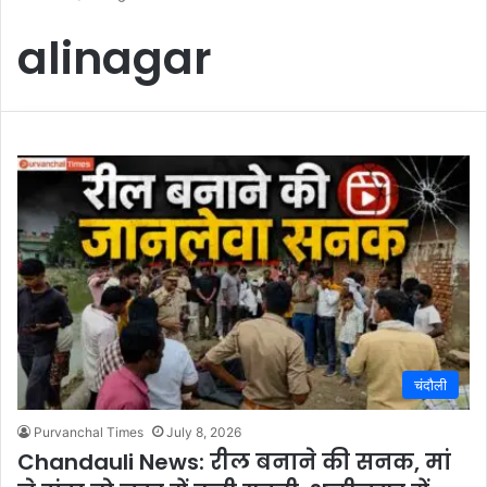
alinagar
चंदौली
Purvanchal Times
July 8, 2026
Chandauli News: रील बनाने की सनक, मां