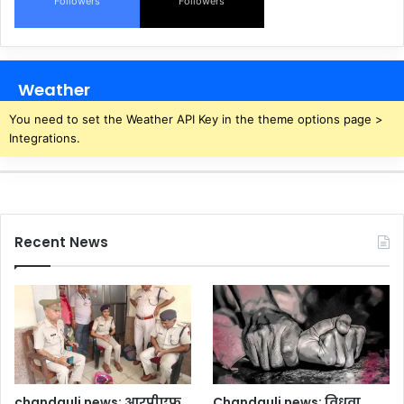
Followers
Followers
Weather
You need to set the Weather API Key in the theme options page >
Integrations.
Recent News
chandauli news: आरपीएफ
Chandauli news: विधवा