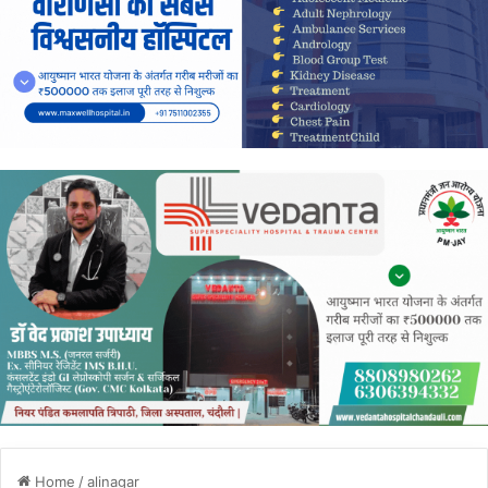
Home
/
alinagar