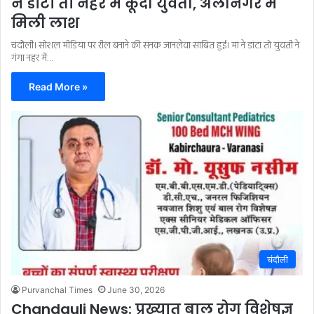
ने डांटा तो नहर में कूदी युवती, अलीनगर में
मिली लाश
चंदौली। सोशल मीडिया पर रील बनाने की सनक जानलेवा साबित हुई। मां ने डांटा तो युवती ने
गंगा नहर में…
Read More »
चंदौली
Purvanchal Times
June 30, 2026
Chandauli News: प्रख्यात बाल रोग विशेषज्ञ