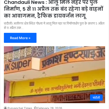
Chandauli News : आलू मिल नहर पर पुल
निर्माण, 5 से 11 अप्रैल तक बंद रहेगा बड़े वाहनों
का आवागमन, ट्रैफिक डायवर्जन लागू
चंदौली। अलीनगर क्षेत्र स्थित गोधना में आलू मिल नहर पर निर्माणाधीन पुल के कारण 5 अप्रैल
से 11 अप्रैल तक…
Read More »
चंदौली
Purvanchal Times
February 28, 2026