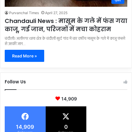
ख़बरें
Purvanchal Times
April 27, 2025
Chandauli News : मासूम के गले में फंस गया
काजू, गई जान, परिजनों में मचा कोहराम
चंदौली। अलीनगर थाना क्षेत्र के चंदौली खुर्द गांव में चार वर्षीय मासूम के गले में काजू फंसने
से उसकी जान…
Read More »
Follow Us
14,909
14,909
0