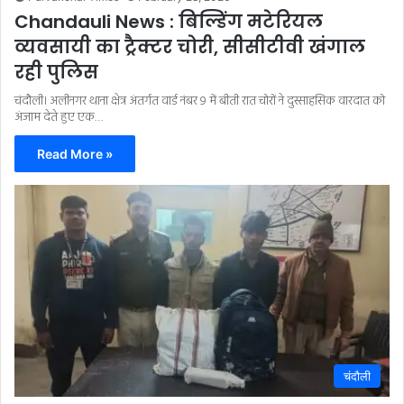
Chandauli News : बिल्डिंग मटेरियल
व्यवसायी का ट्रैक्टर चोरी, सीसीटीवी खंगाल
रही पुलिस
चंदौली। अलीनगर थाना क्षेत्र अंतर्गत वार्ड नंबर 9 में बीती रात चोरों ने दुस्साहसिक वारदात को
अंजाम देते हुए एक…
Read More »
चंदौली