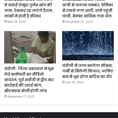
ने बचाई दोमुंहा दुर्लभ सांप की
चाची से चलाया चक्कर, प्रेमिका
जान, देखकर रह जाएंगे हैरान,
से रचाने लगा शादी, थाने पहुंची
लाखों में होती है कीमत
चाची, बेवफा आशिक गया जेल
May 18, 2023
November 25, 2022
चंदौली में जल्द बदलेगा मौसम,
चंदौली : जिला अस्पताल में घूस
गर्मी से मिलेगी निजात, जानिए
लेते कर्मचारी का वीडियो
कब से शुरू होगा बारिश का दौर
वायरल, पूर्व आईजी ने ट्वीट कर
July 16, 2022
कार्रवाई की उठाई मांग,
सीएमएस बोलीं होगी जांच
September 17, 2022