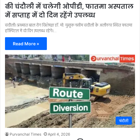
की चंदौली में चलेगी ओपीडी, फातमा अस्पताल
में सप्ताह में दो दिन रहेंगे उपलब्ध
चंदौली। प्रख्यात बाल रोग विशेषज्ञ डॉ. मो. युसूफ नसीम चंदौली के अलीनगर स्थित फातमा
हॉस्पिटल में दो दिन उपलब्ध रहेंगे।…
Read More »
चंदौली
Purvanchal Times
April 4, 2026