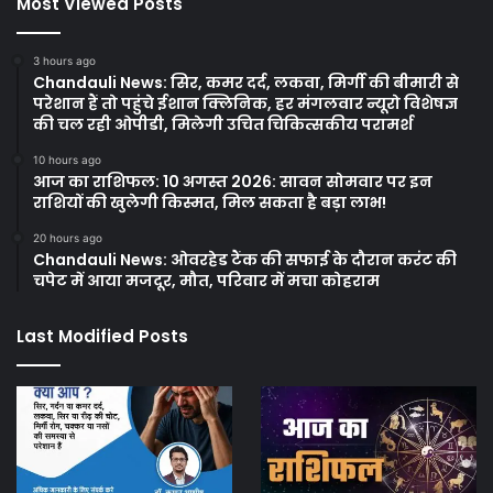
Most Viewed Posts
3 hours ago
Chandauli News: सिर, कमर दर्द, लकवा, मिर्गी की बीमारी से
परेशान हैं तो पहुंचे ईशान क्लिनिक, हर मंगलवार न्यूरो विशेषज्ञ
की चल रही ओपीडी, मिलेगी उचित चिकित्सकीय परामर्श
10 hours ago
आज का राशिफल: 10 अगस्त 2026: सावन सोमवार पर इन
राशियों की खुलेगी किस्मत, मिल सकता है बड़ा लाभ!
20 hours ago
Chandauli News: ओवरहेड टैंक की सफाई के दौरान करंट की
चपेट में आया मजदूर, मौत, परिवार में मचा कोहराम
Last Modified Posts