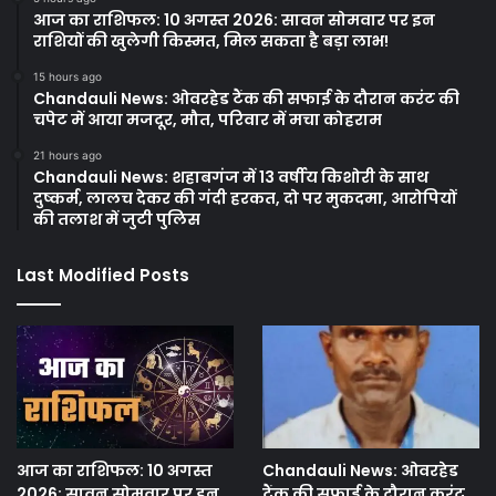
आज का राशिफल: 10 अगस्त 2026: सावन सोमवार पर इन
राशियों की खुलेगी किस्मत, मिल सकता है बड़ा लाभ!
15 hours ago
Chandauli News: ओवरहेड टैंक की सफाई के दौरान करंट की
चपेट में आया मजदूर, मौत, परिवार में मचा कोहराम
21 hours ago
Chandauli News: शहाबगंज में 13 वर्षीय किशोरी के साथ
दुष्कर्म, लालच देकर की गंदी हरकत, दो पर मुकदमा, आरोपियों
की तलाश में जुटी पुलिस
Last Modified Posts
आज का राशिफल: 10 अगस्त
Chandauli News: ओवरहेड
2026: सावन सोमवार पर इन
टैंक की सफाई के दौरान करंट