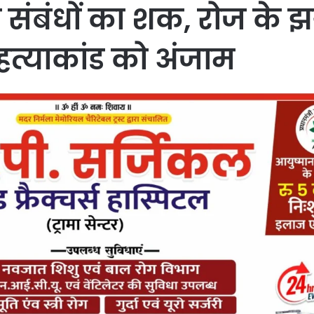
संबंधों का शक, रोज के 
हत्याकांड को अंजाम