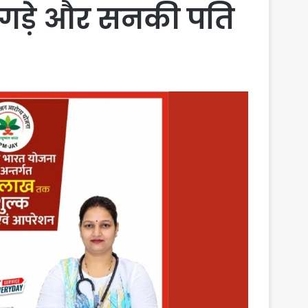
झगड़े और सनकी पति