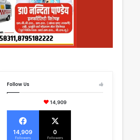
Follow Us
14,909
14,909
0
Followers
Followers