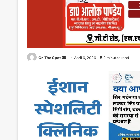
On The Spot
Send
April 6, 2026
2 minutes read
an
email