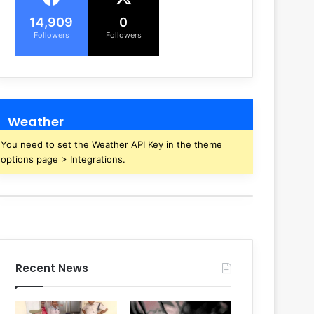
14,909
0
Followers
Followers
Weather
You need to set the Weather API Key in the theme
options page > Integrations.
Recent News