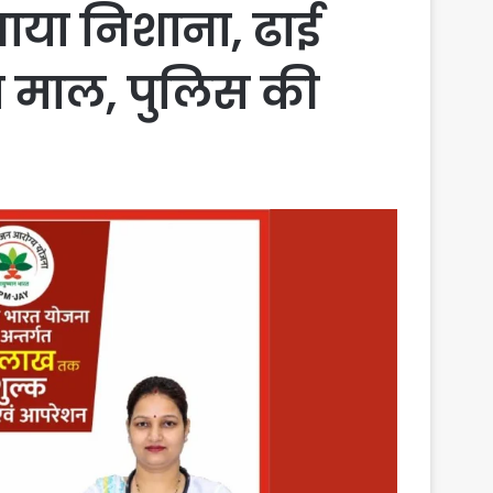
ाया निशाना, ढाई
 माल, पुलिस की