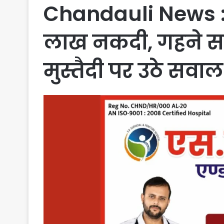
Chandauli News : च
लाख नकदी, गहने सम
मुस्तैदी पर उठे सवाल