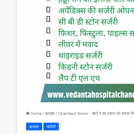
Home
/
क्राइम
/
Chandauli News : चोरों ने बंद मकान को बनाया निश
क्राइम
चंदौली