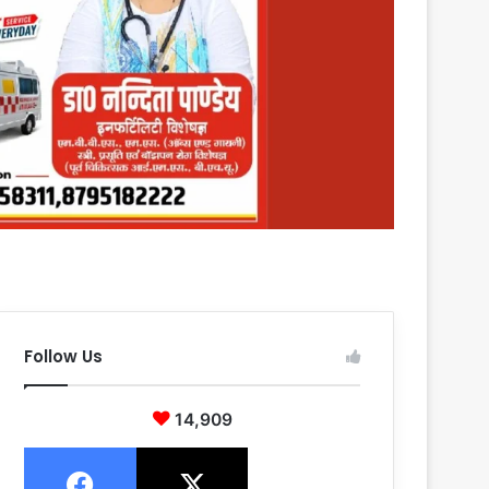
Follow Us
14,909