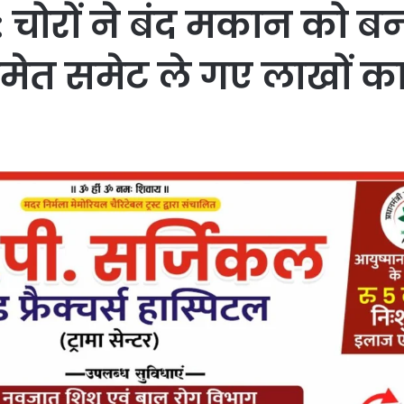
ोरों ने बंद मकान को बन
ेत समेट ले गए लाखों का